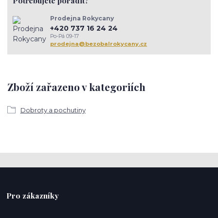
Potřebujete poradit?
Prodejna Rokycany
+420 737 16 24 24
Po-Pá 09-17
prodejna@bezobalrokycany.cz
Zboží zařazeno v kategoriích
Dobroty a pochutiny
Pro zákazníky