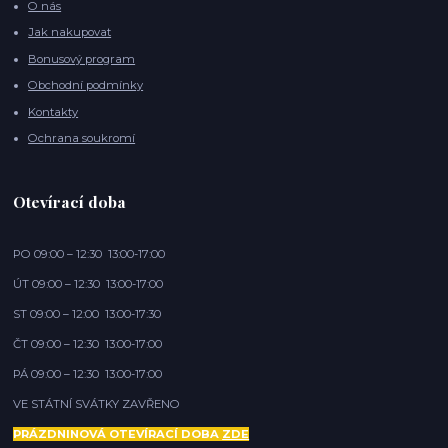
O nás
Jak nakupovat
Bonusový program
Obchodní podmínky
Kontakty
Ochrana soukromí
Otevírací doba
PO 09:00 – 12:30 13:00-17:00
ÚT 09:00 – 12:30 13:00-17:00
ST 09:00 – 12:00 13:00-17:30
ČT 09:00 – 12:30 13:00-17:00
PÁ 09:00 – 12:30 13:00-17:00
VE STÁTNÍ SVÁTKY ZAVŘENO
PRÁZDNINOVÁ OTEVÍRACÍ DOBA
ZDE