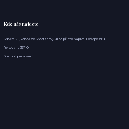
Kde nás najdete
Srbova 78, vchod ze Smetanovy ulice přímo naproti Fotospektru
Rokycany 337 01
Snadné parkování