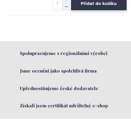
Přidat do košíku
Spolupracujeme s regionálními výrobci
Jsme oceněni jako spolehlivá firma
Upřednostňujeme české dodavatele
Získali jsem certifikát udržitelný e-shop