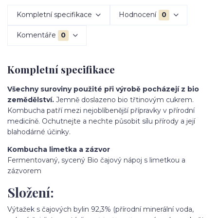
Kompletní specifikace
Hodnocení
0
Komentáře
0
Kompletní specifikace
Všechny suroviny použité při výrobě pocházejí z bio
zemědělství.
Jemně doslazeno bio třtinovým cukrem.
Kombucha patří mezi nejoblíbenější přípravky v přírodní
medicíně. Ochutnejte a nechte působit sílu přírody a její
blahodárné účinky.
Kombucha limetka a zázvor
Fermentovaný, sycený Bio čajový nápoj s limetkou a
zázvorem
Složení:
Výtažek s čajových bylin 92,3% (přírodní minerální voda,