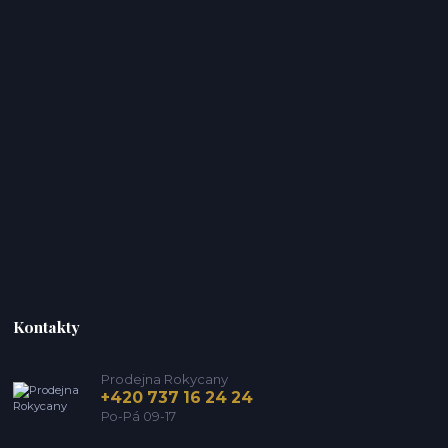
Kontakty
Prodejna Rokycany
+420 737 16 24 24
Po-Pá 09-17