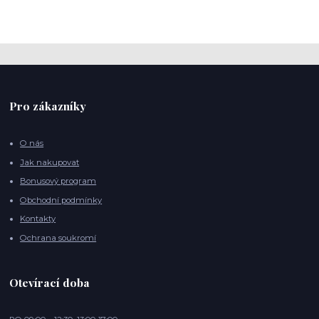
Pro zákazníky
O nás
Jak nakupovat
Bonusový program
Obchodní podmínky
Kontakty
Ochrana soukromí
Otevírací doba