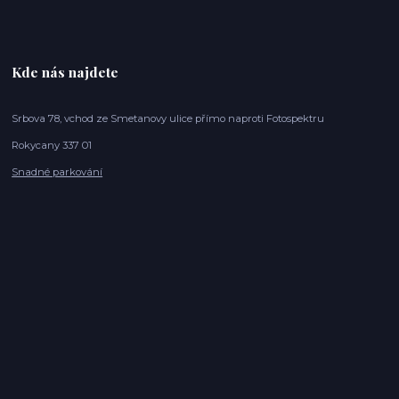
Kde nás najdete
Srbova 78, vchod ze Smetanovy ulice přímo naproti Fotospektru
Rokycany 337 01
Snadné parkování