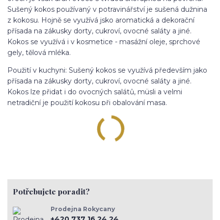
Sušený kokos používaný v potravinářství je sušená dužnina
z kokosu. Hojně se využívá jsko aromatická a dekorační
přísada na zákusky dorty, cukroví, ovocné saláty a jiné.
Kokos se využívá i v kosmetice - masážní oleje, sprchové
gely, tělová mléka.
Použití v kuchyni: Sušený kokos se využívá především jako
přísada na zákusky dorty, cukroví, ovocné saláty a jiné.
Kokos lze přidat i do ovocných salátů, müsli a velmi
netradiční je použití kokosu při obalování masa.
Potřebujete poradit?
Prodejna Rokycany
+420 737 16 24 24