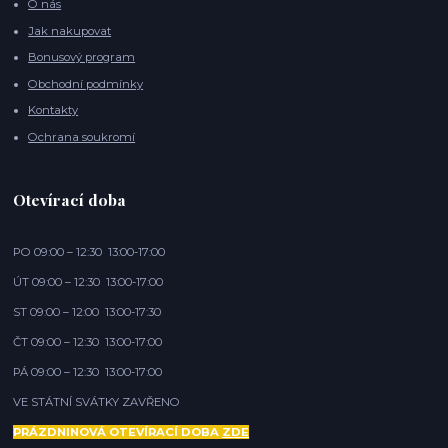
O nás
Jak nakupovat
Bonusový program
Obchodní podmínky
Kontakty
Ochrana soukromí
Otevírací doba
PO 09:00 – 12:30 13:00-17:00
ÚT 09:00 – 12:30 13:00-17:00
ST 09:00 – 12:00 13:00-17:30
ČT 09:00 – 12:30 13:00-17:00
PÁ 09:00 – 12:30 13:00-17:00
VE STÁTNÍ SVÁTKY ZAVŘENO
PRÁZDNINOVÁ OTEVÍRACÍ DOBA
ZDE