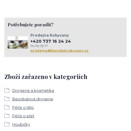
Potřebujete poradit?
Prodejna Rokycany
+420 737 16 24 24
Po-Pá 09-17
prodejna@bezobalrokycany.cz
Zboží zařazeno v kategoriích
Drogerie a kosmetika
Bezobalová drogerie
Péče o tělo
Péče o pleť
Houbičky