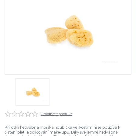
Ohodnotit produkt
Přírodní hedvábná mořská houbička velikosti mini se používá k
čištění pleti a odličování make-upu. Díky své jemné hedvábné