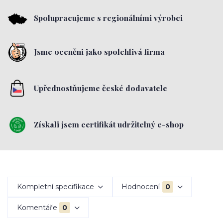
Spolupracujeme s regionálními výrobci
Jsme oceněni jako spolehlivá firma
Upřednostňujeme české dodavatele
Získali jsem certifikát udržitelný e-shop
Kompletní specifikace
Hodnocení
0
Komentáře
0