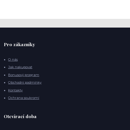
Pro zákazníky
O nás
Jak nakupovat
Bonusový program
Obchodní podmínky
Kontakty
Ochrana soukromí
Otevírací doba