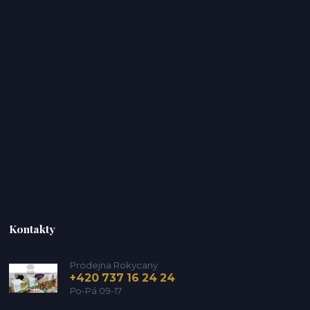
Kontakty
Prodejna Rokycany
+420 737 16 24 24
Po-Pá 09-17