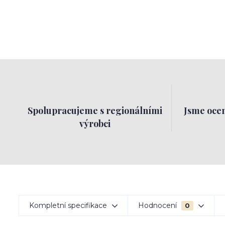
Spolupracujeme s regionálními
Jsme ocen
výrobci
Kompletní specifikace
Hodnocení
0