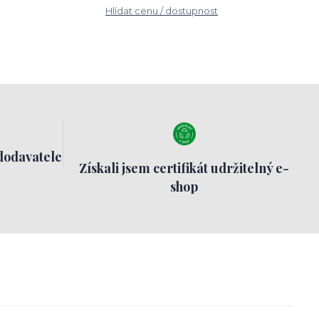
Hlídat cenu / dostupnost
dodavatele
Získali jsem certifikát udržitelný e-
shop