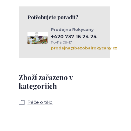
Potřebujete poradit?
Prodejna Rokycany
+420 737 16 24 24
Po-Pá 09-17
prodejna@bezobalrokycany.cz
Zboží zařazeno v
kategoriích
Péče o tělo