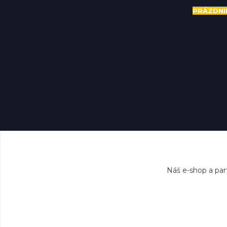
PRÁZDNI
Náš e-shop a par