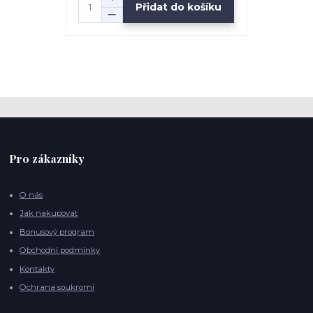
Přidat do košíku
Pro zákazníky
O nás
Jak nakupovat
Bonusový program
Obchodní podmínky
Kontakty
Ochrana soukromí