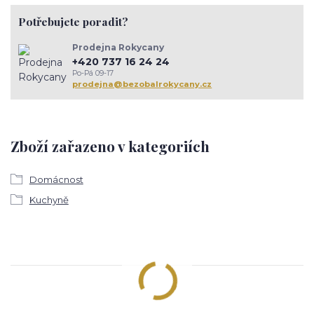
Potřebujete poradit?
Prodejna Rokycany
+420 737 16 24 24
Po-Pá 09-17
prodejna@bezobalrokycany.cz
Zboží zařazeno v kategoriích
Domácnost
Kuchyně