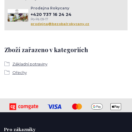
Prodejna Rokycany
+420 737 16 24 24
Po-Pá 09-17
prodejna@bezobalrokycany.cz
Zboží zařazeno v kategoriích
Základní potraviny
Ořechy
Pro zákazníky