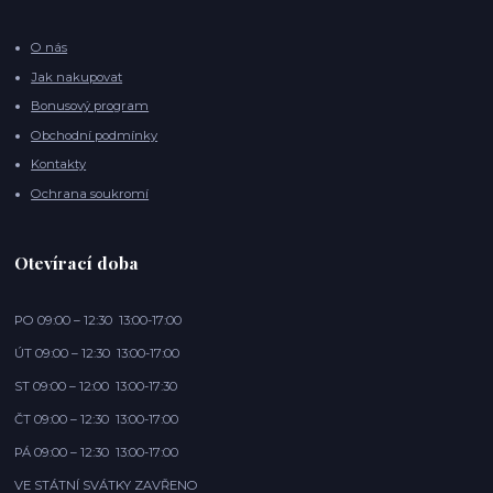
O nás
Jak nakupovat
Bonusový program
Obchodní podmínky
Kontakty
Ochrana soukromí
Otevírací doba
PO 09:00 – 12:30 13:00-17:00
ÚT 09:00 – 12:30 13:00-17:00
ST 09:00 – 12:00 13:00-17:30
ČT 09:00 – 12:30 13:00-17:00
PÁ 09:00 – 12:30 13:00-17:00
VE STÁTNÍ SVÁTKY ZAVŘENO