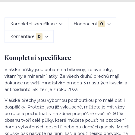
Kompletní specifikace
Hodnocení
0
Komentáře
0
Kompletní specifikace
Vlašské oříšky jsou bohaté na bílkoviny, zdravé tuky,
vitamíny a minerální látky. Ze všech druhů ořechů mají
dokonce nejvyšší množstvím omega-3 mastných kyselin a
antioxidantů. Sklizeň je z roku 2023.
Vlašské ořechy jsou výbornou pochoutkou pro malé děti i
dospěláky. Protože jsou již vyloupané, můžete je mít vždy
po ruce a pochutnat si na zdraví prospěšné svačině. 60 %
obsahu tvoří celé půlky, které můžete použít na ozdobení
doma vytvořených dezertů nebo do domácí granoly. Menší
kousky pak nasypte na ranní kaši a použijtejako posypku na