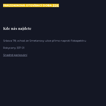
PRÁZDNINOVÁ OTEVÍRACÍ DOBA
ZDE
Kde nás najdete
Srbova 78, vchod ze Smetanovy ulice přímo naproti Fotospektru
Rokycany 337 01
Snadné parkování