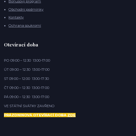
Bonusový program
Obchodní podmínky
Kontakty
Ochrana soukromí
Otevírací doba
PO 09:00 – 12:30 13:00-17:00
ÚT 09:00 – 12:30 13:00-17:00
ST 09:00 – 12:00 13:00-17:30
ČT 09:00 – 12:30 13:00-17:00
PÁ 09:00 – 12:30 13:00-17:00
VE STÁTNÍ SVÁTKY ZAVŘENO
PRÁZDNINOVÁ OTEVÍRACÍ DOBA
ZDE