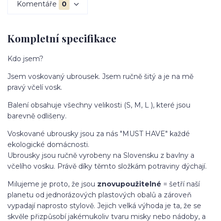
Komentáře
0
Kompletní specifikace
Kdo jsem?
Jsem voskovaný ubrousek. Jsem ručně šitý a je na mě
pravý včelí vosk.
Balení obsahuje všechny velikosti (S, M, L ), které jsou
barevně odlišeny.
Voskované ubrousky jsou za nás "MUST HAVE" každé
ekologické domácnosti.
Ubrousky jsou ručně vyrobeny na Slovensku z bavlny a
včelího vosku. Právě díky těmto složkám potraviny dýchají.
Milujeme je proto, že jsou
znovupoužitelné
= šetří naší
planetu od jednorázových plastových obalů a zároveň
vypadají naprosto stylově. Jejich velká výhoda je ta, že se
skvěle přizpůsobí jakémukoliv tvaru misky nebo nádoby, a