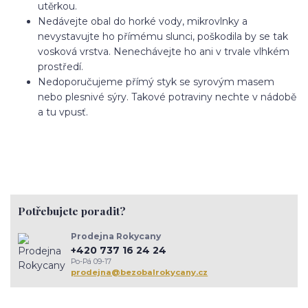
utěrkou.
Nedávejte obal do horké vody, mikrovlnky a
nevystavujte ho přímému slunci, poškodila by se tak
vosková vrstva. Nenechávejte ho ani v trvale vlhkém
prostředí.
Nedoporučujeme přímý styk se syrovým masem
nebo plesnivé sýry. Takové potraviny nechte v nádobě
a tu vpusť.
Potřebujete poradit?
Prodejna Rokycany
+420 737 16 24 24
Po-Pá 09-17
prodejna@bezobalrokycany.cz