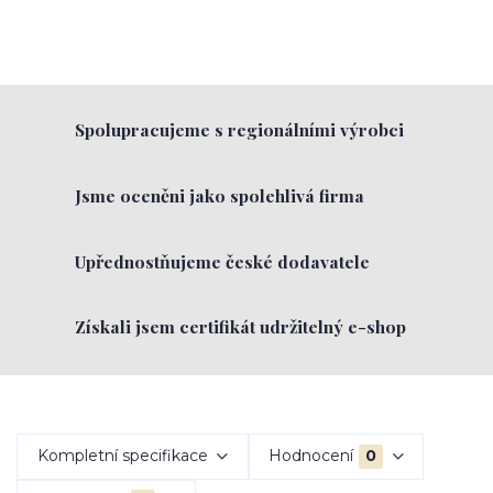
Spolupracujeme s regionálními výrobci
Jsme oceněni jako spolehlivá firma
Upřednostňujeme české dodavatele
Získali jsem certifikát udržitelný e-shop
Kompletní specifikace
Hodnocení
0