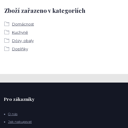
Zboží zařazeno v kategoriích
Domácnost
Kuchyně
Dózy, obaly
Doplňky
Pro zákazníky
O nás
Jak nakupovat