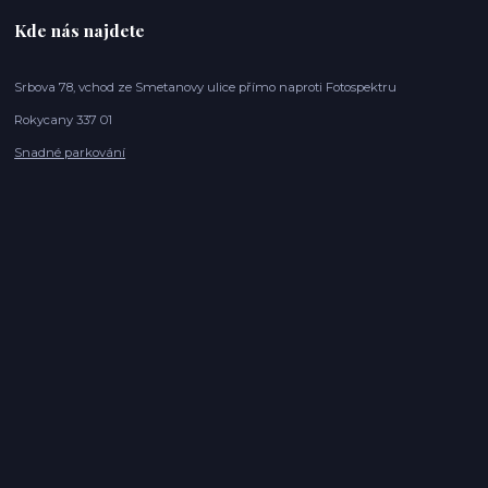
Kde nás najdete
Srbova 78, vchod ze Smetanovy ulice přímo naproti Fotospektru
Rokycany 337 01
Snadné parkování