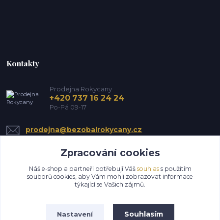
Kontakty
Prodejna Rokycany
+420 737 16 24 24
Po-Pá 09-17
prodejna@bezobalrokycany.cz
Zpracování cookies
Náš e-shop a partneři potřebují Váš
souhlas
s použitím
souborů cookies, aby Vám mohli zobrazovat informace
týkající se Vašich zájmů.
Upravit sběr cookies.
Souhlasím
Nastavení