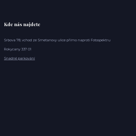
Kde nás najdete
Srbova 78, vchod ze Smetanovy ulice přímo naproti Fotospektru
Rokycany 337 01
Snadné parkování