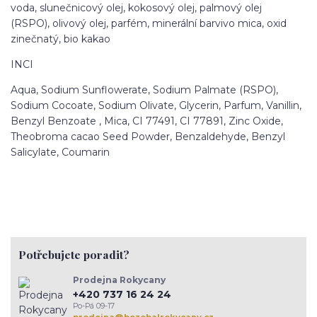
voda, slunečnicový olej, kokosový olej, palmový olej
(RSPO), olivový olej, parfém, minerální barvivo mica, oxid
zinečnatý, bio kakao
INCI
Aqua, Sodium Sunflowerate, Sodium Palmate (RSPO),
Sodium Cocoate, Sodium Olivate, Glycerin, Parfum, Vanillin,
Benzyl Benzoate , Mica, CI 77491, CI 77891, Zinc Oxide,
Theobroma cacao Seed Powder, Benzaldehyde, Benzyl
Salicylate, Coumarin
Potřebujete poradit?
Prodejna Rokycany
+420 737 16 24 24
Po-Pá 09-17