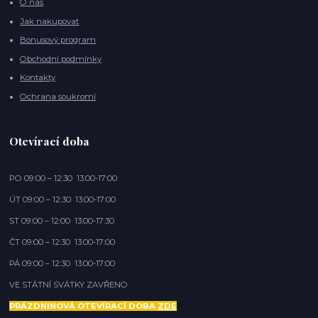
O nás
Jak nakupovat
Bonusový program
Obchodní podmínky
Kontakty
Ochrana soukromí
Otevírací doba
PO 09:00 – 12:30 13:00-17:00
ÚT 09:00 – 12:30 13:00-17:00
ST 09:00 – 12:00 13:00-17:30
ČT 09:00 – 12:30 13:00-17:00
PÁ 09:00 – 12:30 13:00-17:00
VE STÁTNÍ SVÁTKY ZAVŘENO
PRÁZDNINOVÁ OTEVÍRACÍ DOBA
ZDE