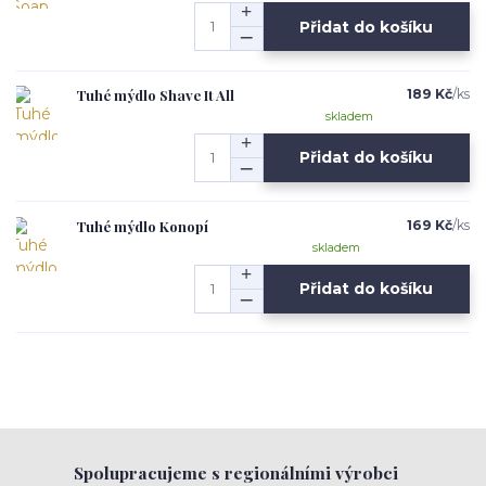
Přidat do košíku
Tuhé mýdlo Shave It All
189 Kč
/
ks
skladem
Přidat do košíku
Tuhé mýdlo Konopí
169 Kč
/
ks
skladem
Přidat do košíku
Spolupracujeme s regionálními výrobci