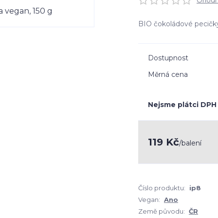
Ohodno
BIO čokoládové pecič
Dostupnost
Měrná cena
Nejsme plátci DPH
119 Kč
/
balení
Číslo produktu:
ip8
Vegan:
Ano
Země původu:
ČR