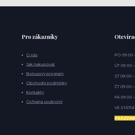
Pro zákazníky
Otevíra
O nás
PO 09:00 –
Jak nakupovat
ÚT 09:00 –
Bonusový program
ST 09:00 –
Obchodní podmínky
ČT 09:00 –
Kontakty
PÁ 09:00 –
Ochrana soukromí
VE STÁTN
PRÁZDNI