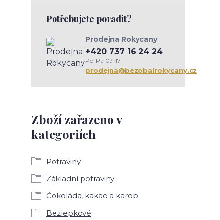
Potřebujete poradit?
Prodejna Rokycany
+420 737 16 24 24
Po-Pá 09-17
prodejna@bezobalrokycany.cz
Zboží zařazeno v
kategoriích
Potraviny
Základní potraviny
Čokoláda, kakao a karob
Bezlepkové