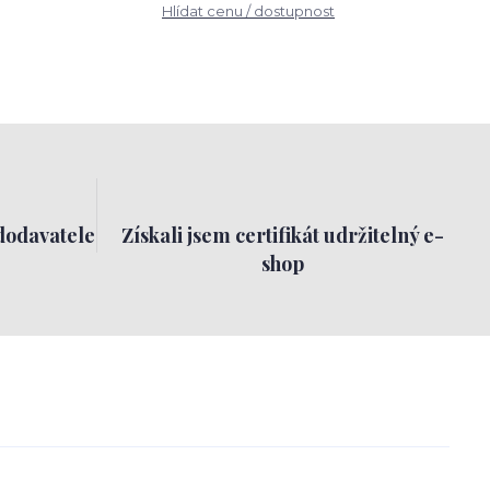
Hlídat cenu / dostupnost
dodavatele
Získali jsem certifikát udržitelný e-
shop