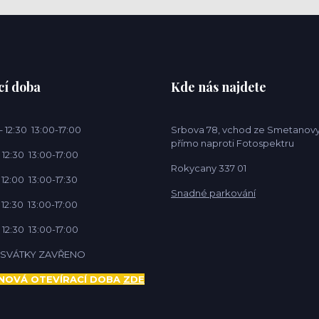
cí doba
Kde nás najdete
 12:30 13:00-17:00
Srbova 78, vchod ze Smetanovy
přímo naproti Fotospektru
 12:30 13:00-17:00
Rokycany 337 01
 12:00 13:00-17:30
Snadné parkování
 12:30 13:00-17:00
 12:30 13:00-17:00
Í SVÁTKY ZAVŘENO
NOVÁ OTEVÍRACÍ DOBA
ZDE