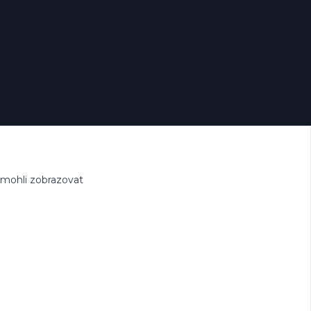
 mohli zobrazovat
hle.cz