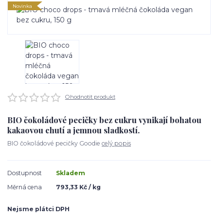
Novinka
Ohodnotit produkt
BIO čokoládové pecičky bez cukru vynikají bohatou
kakaovou chutí a jemnou sladkostí.
BIO čokoládové pecičky Goodie
celý popis
Dostupnost
Skladem
Měrná cena
793,33 Kč / kg
Nejsme plátci DPH