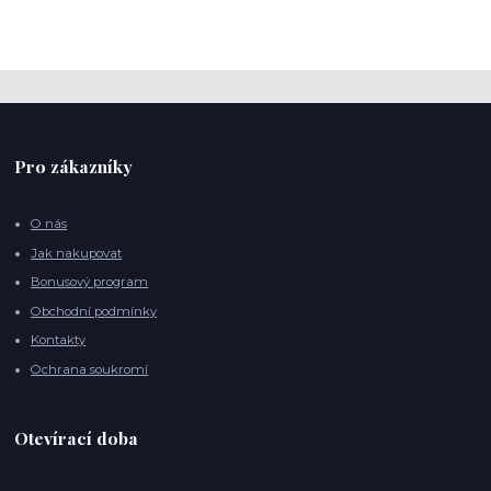
Pro zákazníky
O nás
Jak nakupovat
Bonusový program
Obchodní podmínky
Kontakty
Ochrana soukromí
Otevírací doba