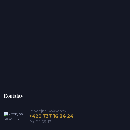
Kontakty
Prodejna Rokycany
+420 737 16 24 24
Po-Pá 09-17