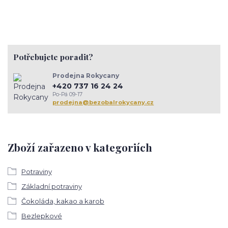
Potřebujete poradit?
Prodejna Rokycany
+420 737 16 24 24
Po-Pá 09-17
prodejna@bezobalrokycany.cz
Zboží zařazeno v kategoriích
Potraviny
Základní potraviny
Čokoláda, kakao a karob
Bezlepkové