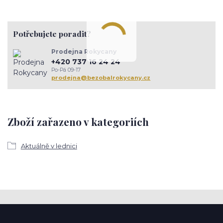
Potřebujete poradit?
Prodejna Rokycany
+420 737 16 24 24
Po-Pá 09-17
prodejna@bezobalrokycany.cz
Zboží zařazeno v kategoriích
Aktuálně v lednici