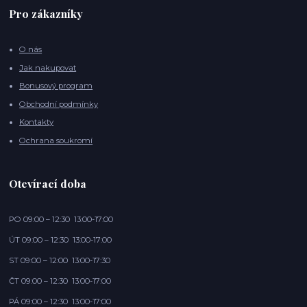
Pro zákazníky
O nás
Jak nakupovat
Bonusový program
Obchodní podmínky
Kontakty
Ochrana soukromí
Otevírací doba
PO 09:00 – 12:30 13:00-17:00
ÚT 09:00 – 12:30 13:00-17:00
ST 09:00 – 12:00 13:00-17:30
ČT 09:00 – 12:30 13:00-17:00
PÁ 09:00 – 12:30 13:00-17:00