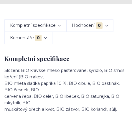
Kompletní specifikace
Hodnocení
0
Komentáře
0
Kompletní specifikace
Složení: BIO kravské mléko pasterované, syřidlo, BIO směs
koření (BIO mrkev,
BIO mletá sladká paprika 10 %, BIO cibule, BIO pastinák,
BIO česnek, BIO
červená řepa, BIO celer, BIO libeček, BIO saturejka, BIO
rakytník, BIO
muškátový ořech a květ, BIO zázvor, BIO koriandr, sůl).