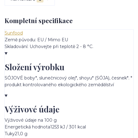
Kompletní specifikace
Sunfood
Země původu:
EU / Mimo EU
Skladování:
Uchovejte při teplotě 2 - 8 °C.
Složení výrobku
SÓJOVÉ boby*, slunečnicový olej*, shoyu* (SÓJA), česnek*. *
produkt kontrolovaného ekologického zemědělství
Výživové údaje
Výživové údaje na 100 g
Energetická hodnota
1253 kJ / 301 kcal
Tuky
21,0 g