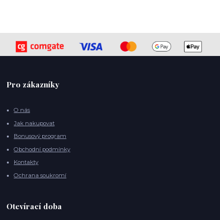
Pro zákazníky
O nás
Jak nakupovat
Bonusový program
Obchodní podmínky
Kontakty
Ochrana soukromí
Otevírací doba