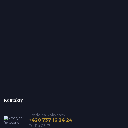
Kontakty
Prodejna Rokycany
+420 737 16 24 24
Po-Pá 09-17