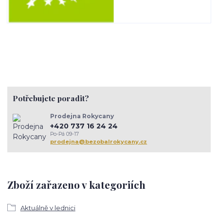
Potřebujete poradit?
Prodejna Rokycany
+420 737 16 24 24
Po-Pá 09-17
prodejna@bezobalrokycany.cz
Zboží zařazeno v kategoriích
Aktuálně v lednici