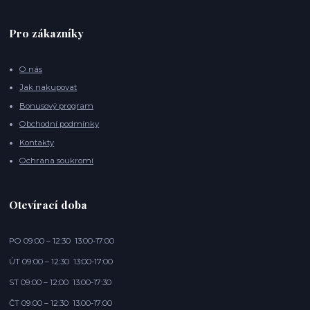
Pro zákazníky
O nás
Jak nakupovat
Bonusový program
Obchodní podmínky
Kontakty
Ochrana soukromí
Otevírací doba
PO 09:00 – 12:30 13:00-17:00
ÚT 09:00 – 12:30 13:00-17:00
ST 09:00 – 12:00 13:00-17:30
ČT 09:00 – 12:30 13:00-17:00