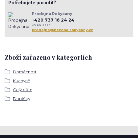
Potřebujete poradit?
Prodejna Rokycany
+420 737 16 24 24
Po-Pá 09-17
prodejna@bezobalrokycany.cz
Zboží zařazeno v kategoriích
Domácnost
Kuchyně
Celý dům
Doplňky