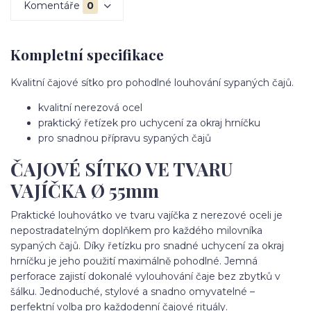
Komentáře
0
Kompletní specifikace
Kvalitní čajové sítko pro pohodlné louhování sypaných čajů.
kvalitní nerezová ocel
praktický řetízek pro uchycení za okraj hrníčku
pro snadnou přípravu sypaných čajů
ČAJOVÉ SÍTKO VE TVARU
VAJÍČKA Ø 55mm
Praktické louhovátko ve tvaru vajíčka z nerezové oceli je
nepostradatelným doplňkem pro každého milovníka
sypaných čajů. Díky řetízku pro snadné uchycení za okraj
hrníčku je jeho použití maximálně pohodlné. Jemná
perforace zajistí dokonalé vylouhování čaje bez zbytků v
šálku. Jednoduché, stylové a snadno omyvatelné –
perfektní volba pro každodenní čajové rituály.