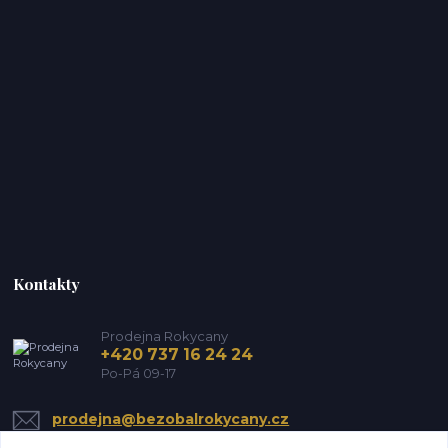
Kontakty
Prodejna Rokycany
+420 737 16 24 24
Po-Pá 09-17
prodejna@bezobalrokycany.cz