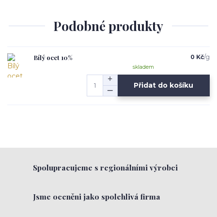
Podobné produkty
Bílý ocet 10%
0 Kč
/
g
skladem
Přidat do košíku
Spolupracujeme s regionálními výrobci
Jsme oceněni jako spolehlivá firma