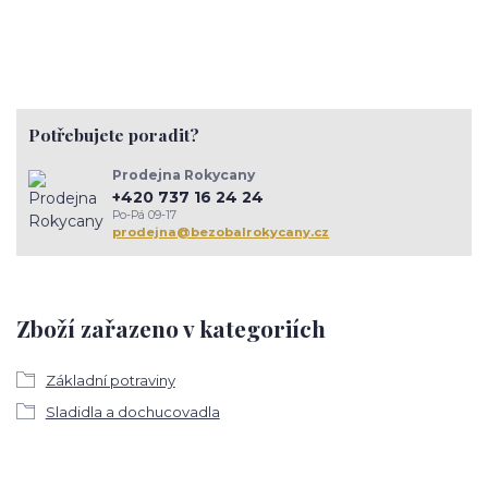
Potřebujete poradit?
Prodejna Rokycany
+420 737 16 24 24
Po-Pá 09-17
prodejna@bezobalrokycany.cz
Zboží zařazeno v kategoriích
Základní potraviny
Sladidla a dochucovadla