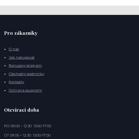
Pro zákazníky
O nás
Jak nakupovat
Bonusový program
Obchodní podmínky
Kontakty
Ochrana soukromí
Otevírací doba
PO 09:00 – 12:30 13:00-17:00
ÚT 09:00 – 12:30 13:00-17:00