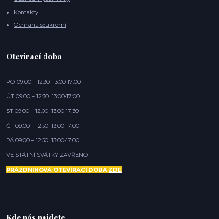
Kontakty
Ochrana soukromí
Otevírací doba
PO 09:00 – 12:30 13:00-17:00
ÚT 09:00 – 12:30 13:00-17:00
ST 09:00 – 12:00 13:00-17:30
ČT 09:00 – 12:30 13:00-17:00
PÁ 09:00 – 12:30 13:00-17:00
VE STÁTNÍ SVÁTKY ZAVŘENO
PRÁZDNINOVÁ OTEVÍRACÍ DOBA
ZDE
Kde nás najdete