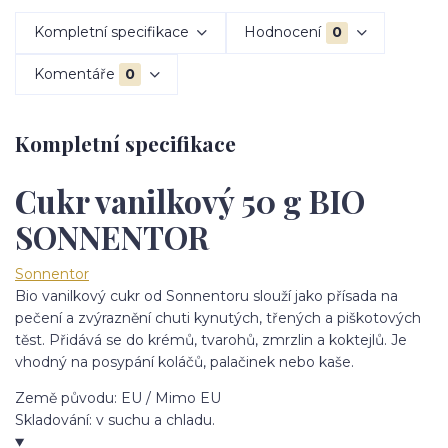
Kompletní specifikace
Hodnocení
0
Komentáře
0
Kompletní specifikace
Cukr vanilkový 50 g BIO
SONNENTOR
Sonnentor
Bio vanilkový cukr od Sonnentoru slouží jako přísada na
pečení a zvýraznění chuti kynutých, třených a piškotových
těst. Přidává se do krémů, tvarohů, zmrzlin a koktejlů. Je
vhodný na posypání koláčů, palačinek nebo kaše.
Země původu:
EU / Mimo EU
Skladování:
v suchu a chladu.