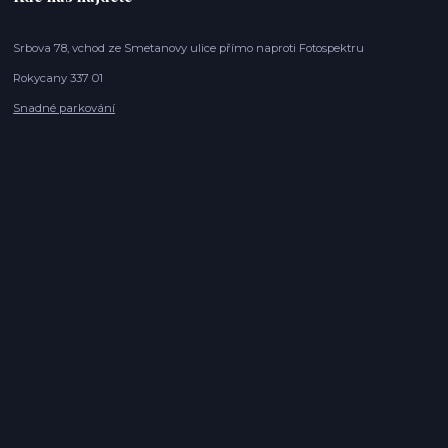
Srbova 78, vchod ze Smetanovy ulice přímo naproti Fotospektru
Rokycany 337 01
Snadné parkování