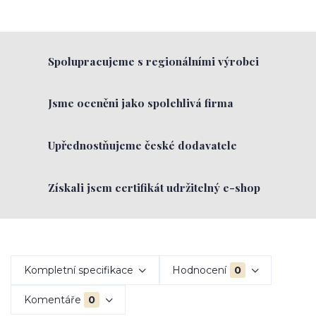
Spolupracujeme s regionálními výrobci
Jsme oceněni jako spolehlivá firma
Upřednostňujeme české dodavatele
Získali jsem certifikát udržitelný e-shop
Kompletní specifikace
Hodnocení
0
Komentáře
0