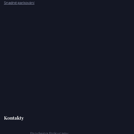
Snadné parkování
Kontakty
Prodejna Rokycany