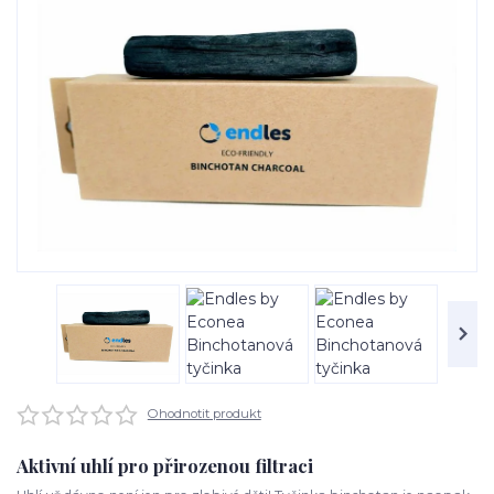
Ohodnotit produkt
Aktivní uhlí pro přirozenou filtraci