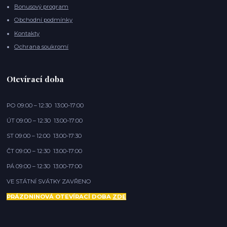
Bonusový program
Obchodní podmínky
Kontakty
Ochrana soukromí
Otevírací doba
PO 09:00 – 12:30 13:00-17:00
ÚT 09:00 – 12:30 13:00-17:00
ST 09:00 – 12:00 13:00-17:30
ČT 09:00 – 12:30 13:00-17:00
PÁ 09:00 – 12:30 13:00-17:00
VE STÁTNÍ SVÁTKY ZAVŘENO
PRÁZDNINOVÁ OTEVÍRACÍ DOBA
ZDE