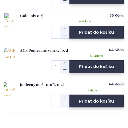
Cola mix 0,5l
35 Kč
/
ks
Skladem
Přidat do košíku
ACE Pomeranč s mrkví 0,5l
44 Kč
/
ks
Skladem
Přidat do košíku
Jablečný mošt 100%, 0,2l
44 Kč
/
ks
Skladem
Přidat do košíku