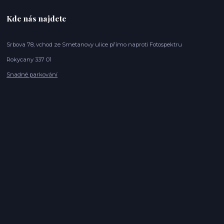
Kde nás najdete
Srbova 78, vchod ze Smetanovy ulice přímo naproti Fotospektru
Rokycany 337 01
Snadné parkování