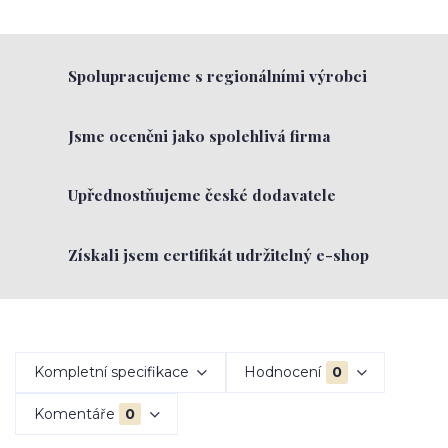
Spolupracujeme s regionálními výrobci
Jsme oceněni jako spolehlivá firma
Upřednostňujeme české dodavatele
Získali jsem certifikát udržitelný e-shop
Kompletní specifikace
Hodnocení
0
Komentáře
0