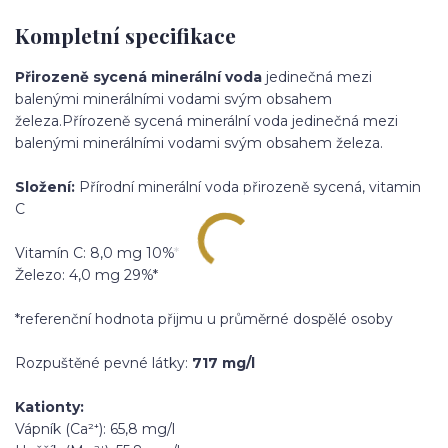
Kompletní specifikace
Přirozeně sycená minerální voda
jedinečná mezi
balenými minerálními vodami svým obsahem
železa.Přírozeně sycená minerální voda jedinečná mezi
balenými minerálními vodami svým obsahem železa.
Složení:
Přírodní minerální voda přirozeně sycená, vitamin
C
Vitamín C: 8,0 mg 10%*
Železo: 4,0 mg 29%*
*referenční hodnota přijmu u průměrné dospělé osoby
Rozpuštěné pevné látky:
717 mg/l
Kationty:
Vápník (Ca²⁺): 65,8 mg/l