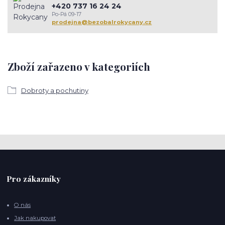
+420 737 16 24 24
Po-Pá 09-17
prodejna@bezobalrokycany.cz
Zboží zařazeno v kategoriích
Dobroty a pochutiny
Pro zákazníky
O nás
Jak nakupovat