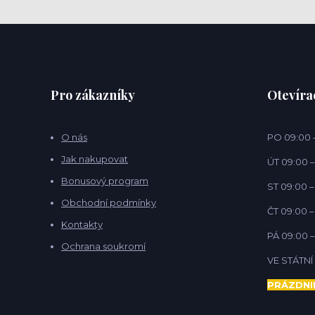
Pro zákazníky
Otevíra
O nás
PO 09:00 –
Jak nakupovat
ÚT 09:00 –
Bonusový program
ST 09:00 –
Obchodní podmínky
ČT 09:00 –
Kontakty
PÁ 09:00 –
Ochrana soukromí
VE STÁTN
PRÁZDNI