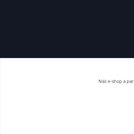
Náš e-shop a par
Všech