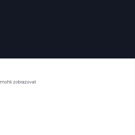
 mohli zobrazovat
hle.cz