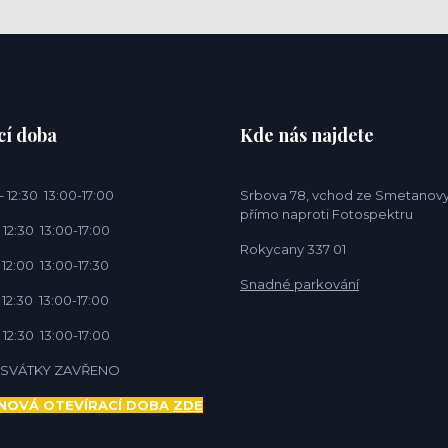
cí doba
Kde nás najdete
 12:30 13:00-17:00
Srbova 78, vchod ze Smetanovy
přímo naproti Fotospektru
 12:30 13:00-17:00
Rokycany 337 01
 12:00 13:00-17:30
Snadné parkování
 12:30 13:00-17:00
 12:30 13:00-17:00
Í SVÁTKY ZAVŘENO
NOVÁ OTEVÍRACÍ DOBA
ZDE