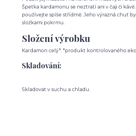
Špetka kardamonu se neztratí ani v čaji či ká
používejte spíše střídmě. Jeho výrazná chuť b
složkami pokrmu.
Složení výrobku
Kardamon celý*. *produkt kontrolovaného eko
Skladování:
Skladovat v suchu a chladu.