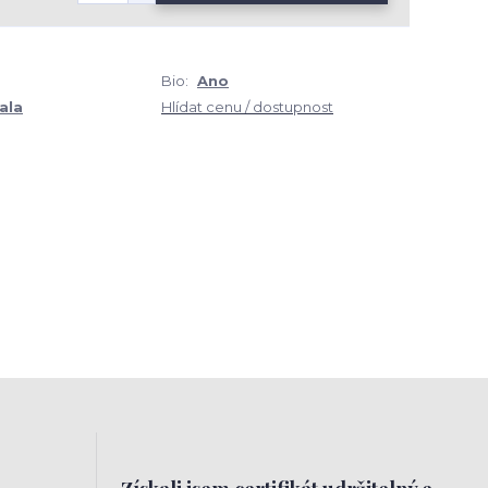
Bio:
Ano
ala
Hlídat cenu / dostupnost