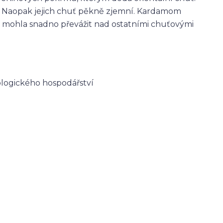
vě. Naopak jejich chuť pěkně zjemní. Kardamom
y mohla snadno převážit nad ostatními chuťovými
logického hospodářství