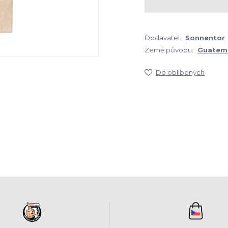
Dodavatel:
Sonnentor
Země původu:
Guatem
Do oblíbených