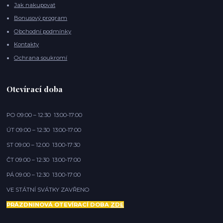
Jak nakupovat
Bonusový program
Obchodní podmínky
Kontakty
Ochrana soukromí
Otevírací doba
PO 09:00 – 12:30 13:00-17:00
ÚT 09:00 – 12:30 13:00-17:00
ST 09:00 – 12:00 13:00-17:30
ČT 09:00 – 12:30 13:00-17:00
PÁ 09:00 – 12:30 13:00-17:00
VE STÁTNÍ SVÁTKY ZAVŘENO
PRÁZDNINOVÁ OTEVÍRACÍ DOBA
ZDE