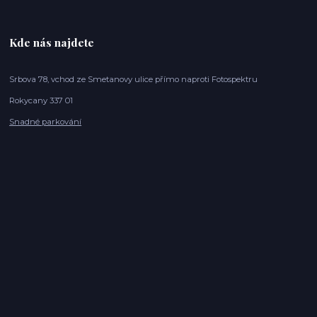
Kde nás najdete
Srbova 78, vchod ze Smetanovy ulice přímo naproti Fotospektru
Rokycany 337 01
Snadné parkování