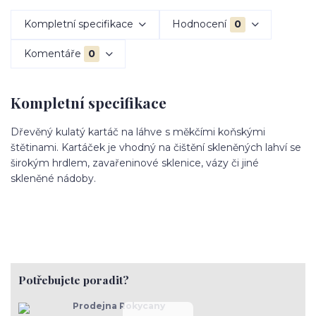
Kompletní specifikace
Hodnocení
0
Komentáře
0
Kompletní specifikace
Dřevěný kulatý kartáč na láhve s měkčími koňskými
štětinami. Kartáček je vhodný na čištění skleněných lahví se
širokým hrdlem, zavařeninové sklenice, vázy či jiné
skleněné nádoby.
Potřebujete poradit?
Prodejna Rokycany