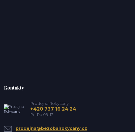
Kontakty
Prodejna Rokycany
+420 737 16 24 24
Po-Pá 09-17
prodejna@bezobalrokycany.cz