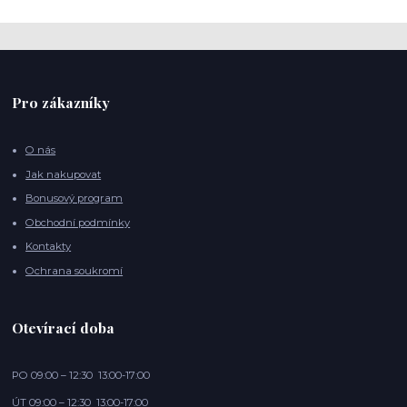
Pro zákazníky
O nás
Jak nakupovat
Bonusový program
Obchodní podmínky
Kontakty
Ochrana soukromí
Otevírací doba
PO 09:00 – 12:30 13:00-17:00
ÚT 09:00 – 12:30 13:00-17:00