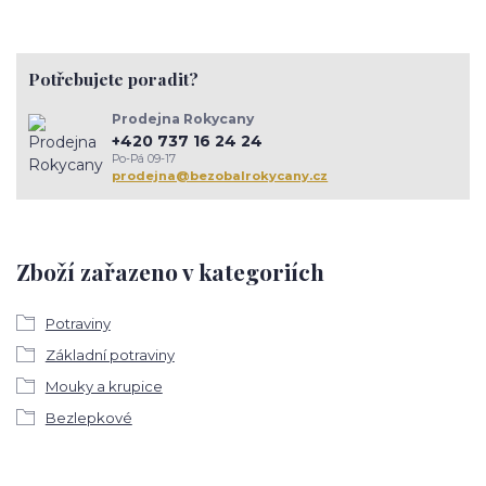
Potřebujete poradit?
Prodejna Rokycany
+420 737 16 24 24
Po-Pá 09-17
prodejna@bezobalrokycany.cz
Zboží zařazeno v kategoriích
Potraviny
Základní potraviny
Mouky a krupice
Bezlepkové