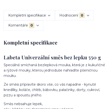
Kompletní specifikace
Hodnocení
0
Komentáře
0
Kompletní specifikace
Labeta Univerzální směs bez lepku 550 g
Speciálně smíchaná bezlepková mouka, která je z kukuřičné
a rýžové mouky, kterou jednoduše nahradíte pšeničnou
mouku.
Ze směsi připravíte skoro vše, co vás napadne - kynuté
knedlíky, koláče, chléb, bábovku, palačinky, dorty, cukroví,
pizzu a spoustu jiného.
Směs nebsahuje lepek,