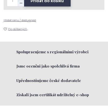
Přidat do košíku
Hlídat cenu / dostupnost
Do oblíbených
Spolupracujeme s regionálními výrobci
Jsme oceněni jako spolehlivá firma
Upřednostňujeme české dodavatele
Získali jsem certifikát udržitelný e-shop