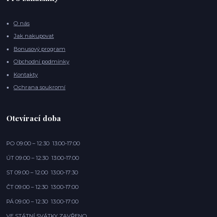
O nás
Jak nakupovat
Bonusový program
Obchodní podmínky
Kontakty
Ochrana soukromí
Otevírací doba
PO 09:00 – 12:30 13:00-17:00
ÚT 09:00 – 12:30 13:00-17:00
ST 09:00 – 12:00 13:00-17:30
ČT 09:00 – 12:30 13:00-17:00
PÁ 09:00 – 12:30 13:00-17:00
VE STÁTNÍ SVÁTKY ZAVŘENO