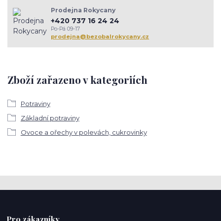
Prodejna Rokycany
+420 737 16 24 24
Po-Pá 09-17
prodejna@bezobalrokycany.cz
Zboží zařazeno v kategoriích
Potraviny
Základní potraviny
Ovoce a ořechy v polevách, cukrovinky
Pro zákazníky