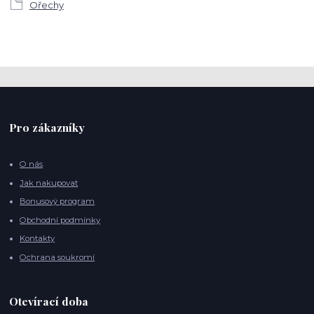
Ořechy
Pro zákazníky
O nás
Jak nakupovat
Bonusový program
Obchodní podmínky
Kontakty
Ochrana soukromí
Otevírací doba