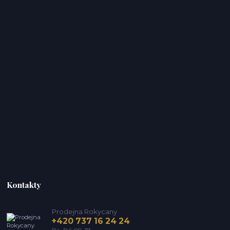
Kontakty
Prodejna Rokycany
+420 737 16 24 24