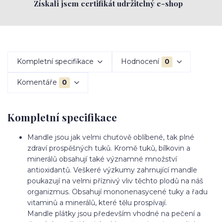
Získali jsem certifikát udržitelný e-shop
Kompletní specifikace
Hodnocení
0
Komentáře
0
Kompletní specifikace
Mandle jsou jak velmi chuťově oblíbené, tak plné
zdraví prospěšných tuků. Kromě tuků, bílkovin a
minerálů obsahují také významné množství
antioxidantů. Veškeré výzkumy zahrnující mandle
poukazují na velmi příznivý vliv těchto plodů na náš
organizmus. Obsahují mononenasycené tuky a řadu
vitaminů a minerálů, které tělu prospívají.
Mandle plátky jsou především vhodné na pečení a