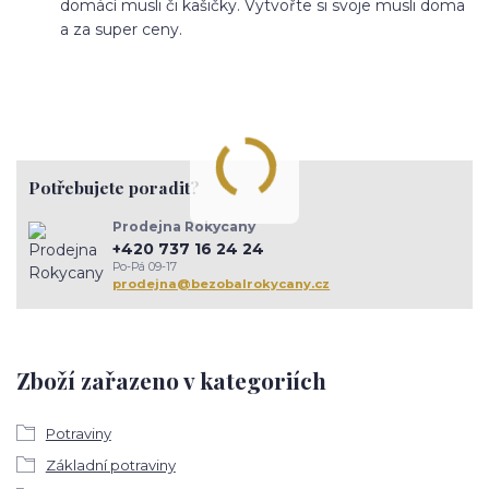
domácí musli či kašičky. Vytvořte si svoje musli doma
a za super ceny.
Potřebujete poradit?
Prodejna Rokycany
+420 737 16 24 24
Po-Pá 09-17
prodejna@bezobalrokycany.cz
Zboží zařazeno v kategoriích
Potraviny
Základní potraviny