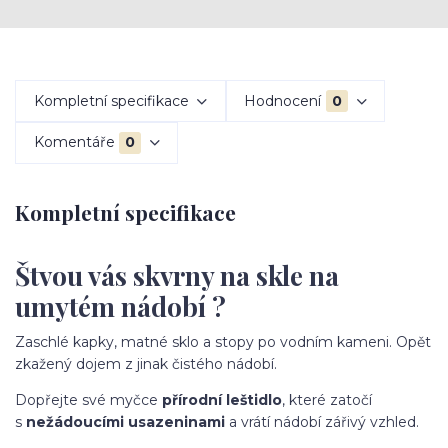
Kompletní specifikace
Hodnocení
0
Komentáře
0
Kompletní specifikace
Štvou vás skvrny na skle na
umytém nádobí ?
Zaschlé kapky, matné sklo a stopy po vodním kameni. Opět
zkažený dojem z jinak čistého nádobí.
Dopřejte své myčce
přírodní leštidlo
, které zatočí
s
nežádoucími usazeninami
a vrátí nádobí zářivý vzhled.