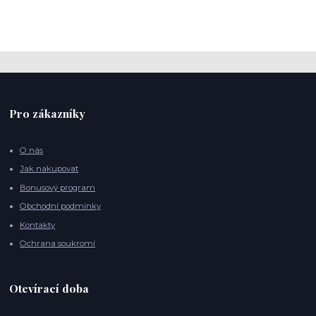
Pro zákazníky
O nás
Jak nakupovat
Bonusový program
Obchodní podmínky
Kontakty
Ochrana soukromí
Otevírací doba