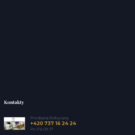
Kontakty
Prodejna Rokycany
+420 737 16 24 24
Po-Pá 09-17