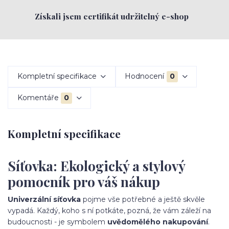
Získali jsem certifikát udržitelný e-shop
Kompletní specifikace
Hodnocení
0
Komentáře
0
Kompletní specifikace
Síťovka: Ekologický a stylový
pomocník pro váš nákup
Univerzální síťovka
pojme vše potřebné a ještě skvěle
vypadá. Každý, koho s ní potkáte, pozná, že vám záleží na
budoucnosti - je symbolem
uvědomělého nakupování
.