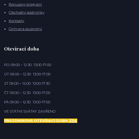
Bonusový program
Obchodní podmínky
Kontakty
Ochrana soukromí
Otevírací doba
PO 09:00 – 12:30 13:00-17:00
ÚT 09:00 – 12:30 13:00-17:00
ST 09:00 – 12:00 13:00-17:30
ČT 09:00 – 12:30 13:00-17:00
PÁ 09:00 – 12:30 13:00-17:00
VE STÁTNÍ SVÁTKY ZAVŘENO
PRÁZDNINOVÁ OTEVÍRACÍ DOBA
ZDE