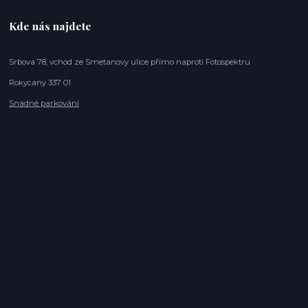
Kde nás najdete
Srbova 78, vchod ze Smetanovy ulice přímo naproti Fotospektru
Rokycany 337 01
Snadné parkování