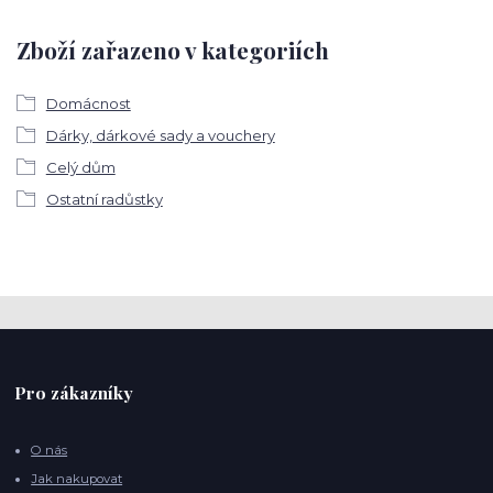
Zboží zařazeno v kategoriích
Domácnost
Dárky, dárkové sady a vouchery
Celý dům
Ostatní radůstky
Pro zákazníky
O nás
Jak nakupovat