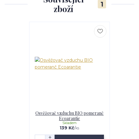
1
zboží
Osvěžovač vzduchu BIO pomeranč
Ecoarantie
Skladem
139 Kč
/
ks