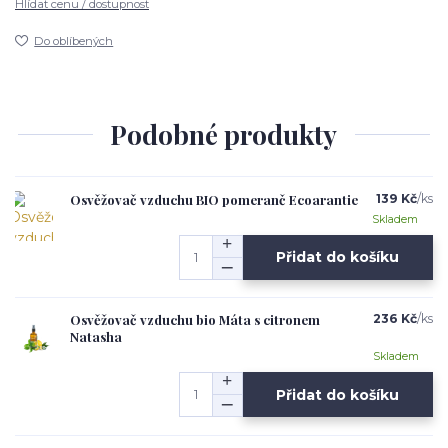
Hlídat cenu / dostupnost
Do oblíbených
Podobné produkty
Osvěžovač vzduchu BIO pomeranč Ecoarantie
139 Kč
/
ks
Skladem
Přidat do košíku
Osvěžovač vzduchu bio Máta s citronem
236 Kč
/
ks
Natasha
Skladem
Přidat do košíku