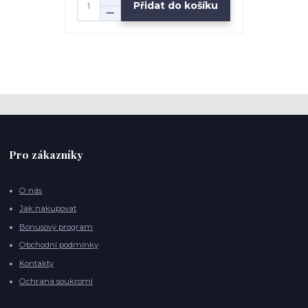
Přidat do košíku
Pro zákazníky
O nás
Jak nakupovat
Bonusový program
Obchodní podmínky
Kontakty
Ochrana soukromí