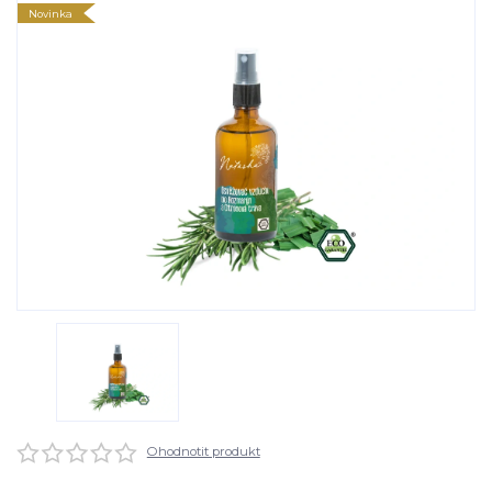
Novinka
Ohodnotit produkt