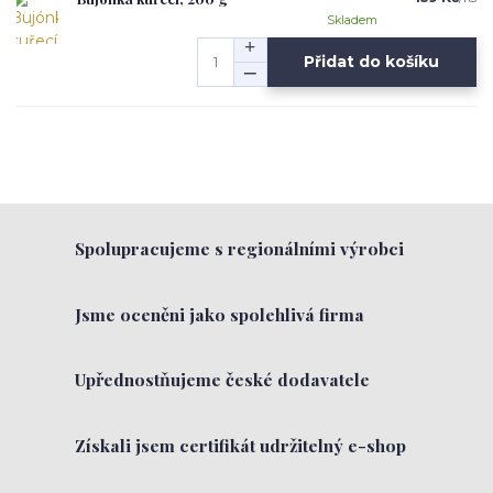
Skladem
Přidat do košíku
Spolupracujeme s regionálními výrobci
Jsme oceněni jako spolehlivá firma
Upřednostňujeme české dodavatele
Získali jsem certifikát udržitelný e-shop