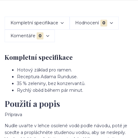
Kompletní specifikace
Hodnocení
0
Komentáře
0
Kompletní specifikace
Hotový základ pro ramen.
Receptura Adama Runduse.
35 % zeleniny, bez konzervantů.
Rychlý oběd během pár minut.
Použití a popis
Příprava
Nudle uvařte v lehce osolené vodě podle návodu, poté je
sceďte a propláchněte studenou vodou, aby se neslepily.