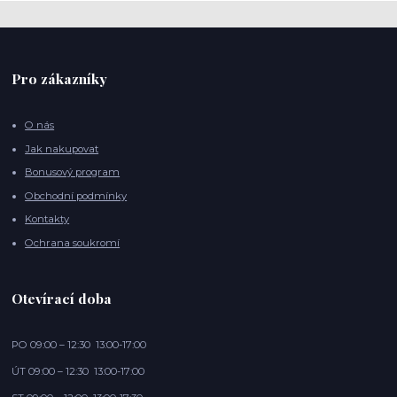
Pro zákazníky
O nás
Jak nakupovat
Bonusový program
Obchodní podmínky
Kontakty
Ochrana soukromí
Otevírací doba
PO 09:00 – 12:30 13:00-17:00
ÚT 09:00 – 12:30 13:00-17:00