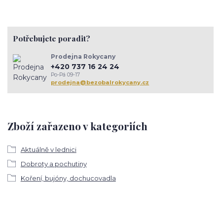
Potřebujete poradit?
Prodejna Rokycany
+420 737 16 24 24
Po-Pá 09-17
prodejna@bezobalrokycany.cz
Zboží zařazeno v kategoriích
Aktuálně v lednici
Dobroty a pochutiny
Koření, bujóny, dochucovadla