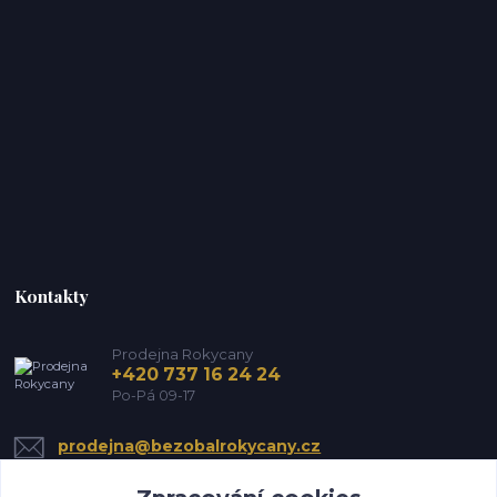
Kontakty
Prodejna Rokycany
+420 737 16 24 24
Po-Pá 09-17
prodejna@bezobalrokycany.cz