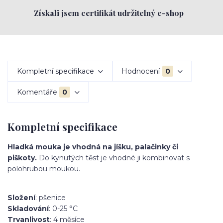
Získali jsem certifikát udržitelný e-shop
Kompletní specifikace
Hodnocení
0
Komentáře
0
Kompletní specifikace
Hladká mouka je vhodná na jíšku, palačinky či
piškoty.
Do kynutých těst je vhodné ji kombinovat s
polohrubou moukou.
Složení
: pšenice
Skladování
: 0-25 °C
Trvanlivost
: 4 měsíce