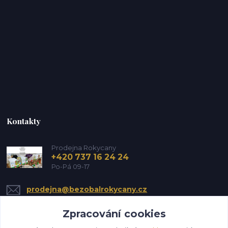
Kontakty
Prodejna Rokycany
+420 737 16 24 24
Po-Pá 09-17
prodejna@bezobalrokycany.cz
Zpracování cookies