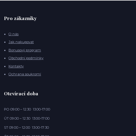
Pro zákazníky
O nás
Jak nakupovat
Bonusový program
Obchodní podmínky
Kontakty
Ochrana soukromí
Otevírací doba
PO 09:00 – 12:30 13:00-17:00
ÚT 09:00 – 12:30 13:00-17:00
ST 09:00 – 12:00 13:00-17:30