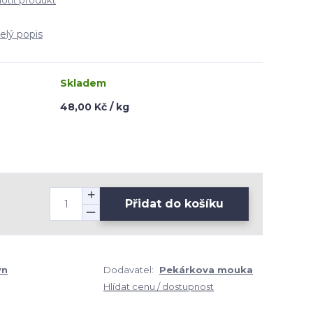
tit produkt
elý popis
Skladem
48,00 Kč / kg
Přidat do košíku
ýn
Dodavatel:
Pekárkova mouka
Hlídat cenu / dostupnost