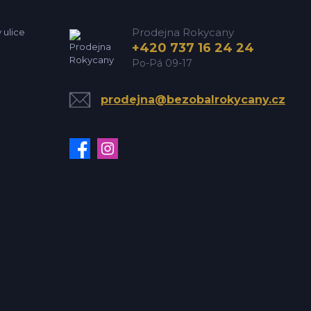
Prodejna Rokycany
 ulice
+420 737 16 24 24
Po-Pá 09-17
prodejna@bezobalrokycany.cz