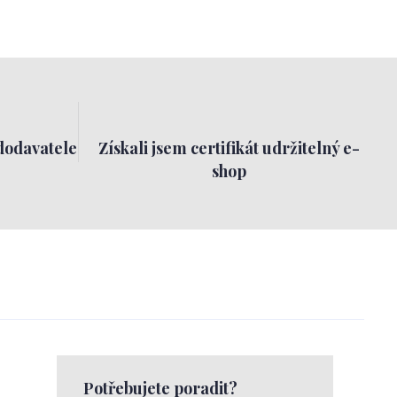
dodavatele
Získali jsem certifikát udržitelný e-
shop
Potřebujete poradit?