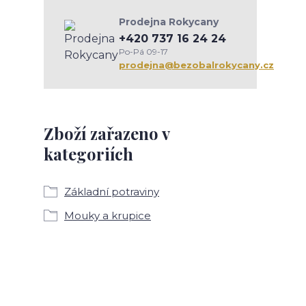
Prodejna Rokycany
+420 737 16 24 24
Po-Pá 09-17
prodejna@bezobalrokycany.cz
Zboží zařazeno v
kategoriích
Základní potraviny
Mouky a krupice