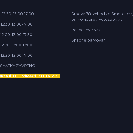
 12:30 13:00-17:00
Srbova 78, vchod ze Smetanovy
přímo naproti Fotospektru
 12:30 13:00-17:00
Rokycany 337 01
 12:00 13:00-17:30
Snadné parkování
 12:30 13:00-17:00
 12:30 13:00-17:00
Í SVÁTKY ZAVŘENO
NOVÁ OTEVÍRACÍ DOBA
ZDE