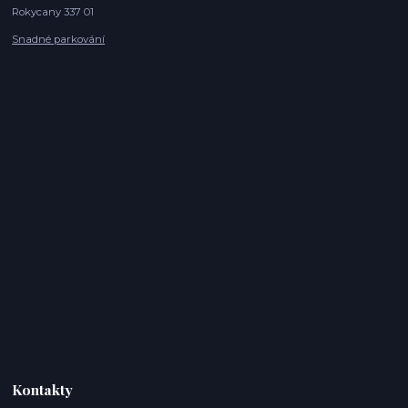
Rokycany 337 01
Snadné parkování
Kontakty