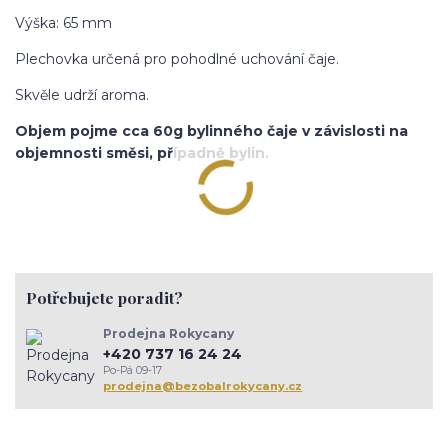
Výška: 65 mm
Plechovka určená pro pohodlné uchování čaje.
Skvěle udrží aroma.
Objem pojme cca 60g bylinného čaje v závislosti na
objemnosti směsi, případně bylin.
Potřebujete poradit?
Prodejna Rokycany
+420 737 16 24 24
Po-Pá 09-17
prodejna@bezobalrokycany.cz