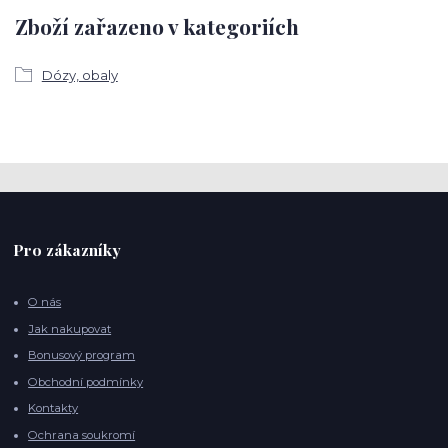
Zboží zařazeno v kategoriích
Dózy, obaly
Pro zákazníky
O nás
Jak nakupovat
Bonusový program
Obchodní podmínky
Kontakty
Ochrana soukromí