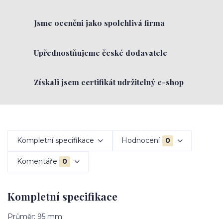
Jsme oceněni jako spolehlivá firma
Upřednostňujeme české dodavatele
Získali jsem certifikát udržitelný e-shop
Kompletní specifikace
Hodnocení
0
Komentáře
0
Kompletní specifikace
Průměr: 95 mm