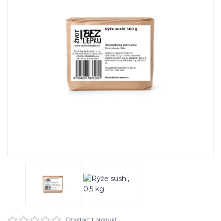
Ohodnotit produkt