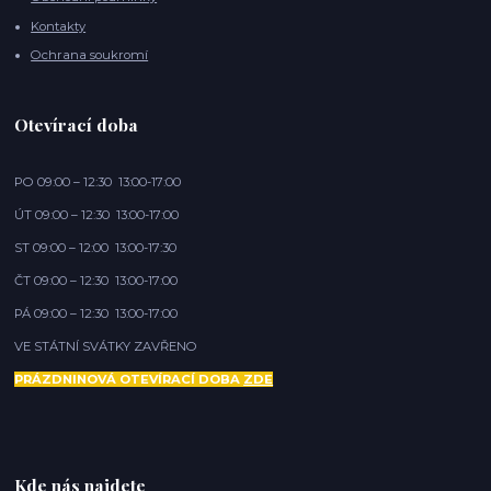
Kontakty
Ochrana soukromí
Otevírací doba
PO 09:00 – 12:30 13:00-17:00
ÚT 09:00 – 12:30 13:00-17:00
ST 09:00 – 12:00 13:00-17:30
ČT 09:00 – 12:30 13:00-17:00
PÁ 09:00 – 12:30 13:00-17:00
VE STÁTNÍ SVÁTKY ZAVŘENO
PRÁZDNINOVÁ OTEVÍRACÍ DOBA
ZDE
Kde nás najdete