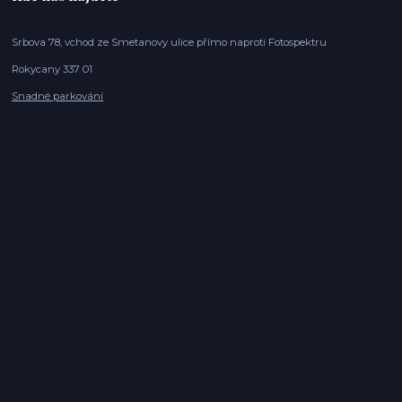
Srbova 78, vchod ze Smetanovy ulice přímo naproti Fotospektru
Rokycany 337 01
Snadné parkování