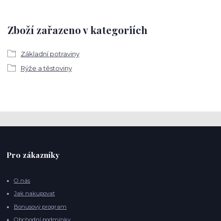
Zboží zařazeno v kategoriích
Základní potraviny
Rýže a těstoviny
Pro zákazníky
O nás
Jak nakupovat
Bonusový program
Obchodní podmínky