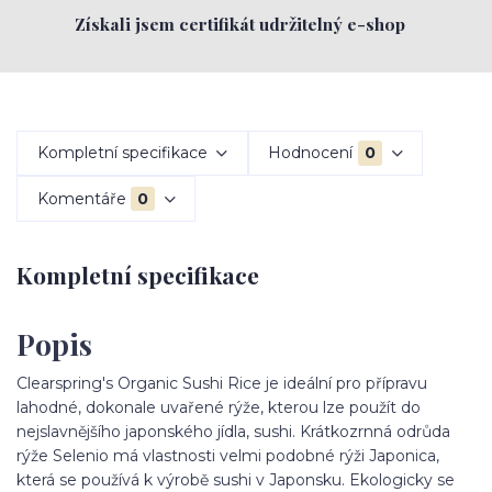
Získali jsem certifikát udržitelný e-shop
Kompletní specifikace
Hodnocení
0
Komentáře
0
Kompletní specifikace
Popis
Clearspring's Organic Sushi Rice je ideální pro přípravu
lahodné, dokonale uvařené rýže, kterou lze použít do
nejslavnějšího japonského jídla, sushi. Krátkozrnná odrůda
rýže Selenio má vlastnosti velmi podobné rýži Japonica,
která se používá k výrobě sushi v Japonsku. Ekologicky se