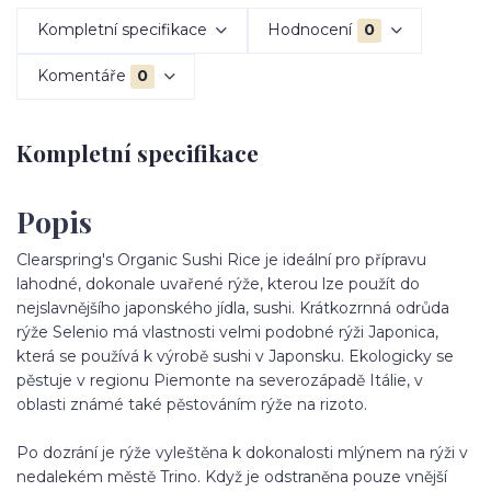
Kompletní specifikace
Hodnocení
0
Komentáře
0
Kompletní specifikace
Popis
Clearspring's Organic Sushi Rice je ideální pro přípravu
lahodné, dokonale uvařené rýže, kterou lze použít do
nejslavnějšího japonského jídla, sushi. Krátkozrnná odrůda
rýže Selenio má vlastnosti velmi podobné rýži Japonica,
která se používá k výrobě sushi v Japonsku. Ekologicky se
pěstuje v regionu Piemonte na severozápadě Itálie, v
oblasti známé také pěstováním rýže na rizoto.
Po dozrání je rýže vyleštěna k dokonalosti mlýnem na rýži v
nedalekém městě Trino. Když je odstraněna pouze vnější