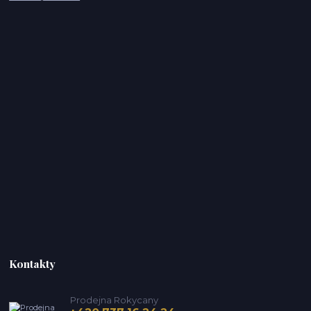
Kontakty
Prodejna Rokycany