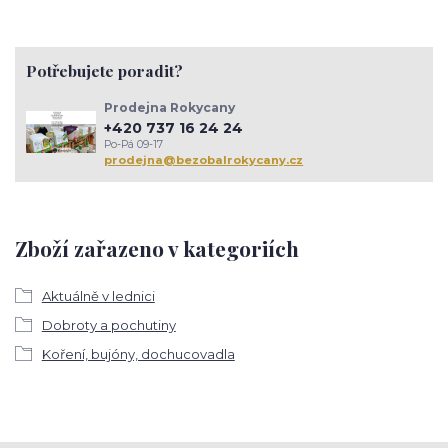
Potřebujete poradit?
Prodejna Rokycany
+420 737 16 24 24
Po-Pá 09-17
prodejna@bezobalrokycany.cz
Zboží zařazeno v kategoriích
Aktuálně v lednici
Dobroty a pochutiny
Koření, bujóny, dochucovadla