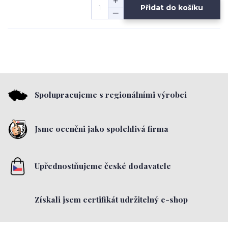
Přidat do košíku
Spolupracujeme s regionálními výrobci
Jsme oceněni jako spolehlivá firma
Upřednostňujeme české dodavatele
Získali jsem certifikát udržitelný e-shop