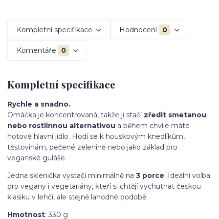
Kompletní specifikace
Hodnocení
0
Komentáře
0
Kompletní specifikace
Rychle a snadno.
Omáčka je koncentrovaná, takže ji stačí
zředit smetanou
nebo rostlinnou alternativou
a během chvíle máte
hotové hlavní jídlo. Hodí se k houskovým knedlíkům,
těstovinám, pečené zelenině nebo jako základ pro
veganské guláše.
Jedna sklenička vystačí minimálně na
3 porce
. Ideální volba
pro vegany i vegetariány, kteří si chtějí vychutnat českou
klasiku v lehčí, ale stejně lahodné podobě.
Hmotnost
: 330 g