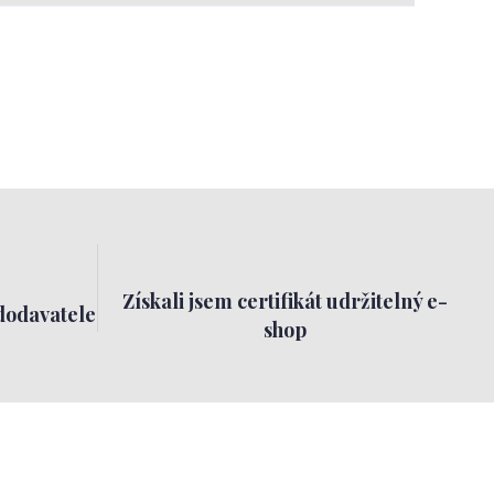
Získali jsem certifikát udržitelný e-
dodavatele
shop