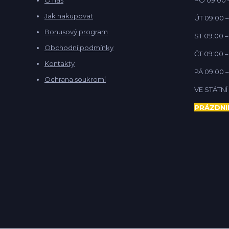
Jak nakupovat
ÚT 09:00 –
Bonusový program
ST 09:00 –
Obchodní podmínky
ČT 09:00 –
Kontakty
PÁ 09:00 –
Ochrana soukromí
VE STÁTN
PRÁZDNI