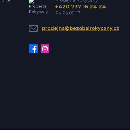
Prodejna Rokycany
+420 737 16 24 24
Po-Pá 09-17
prodejna@bezobalrokycany.cz