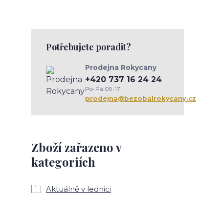
Potřebujete poradit?
Prodejna Rokycany
+420 737 16 24 24
Po-Pá 09-17
prodejna@bezobalrokycany.cz
Zboží zařazeno v
kategoriích
Aktuálně v lednici