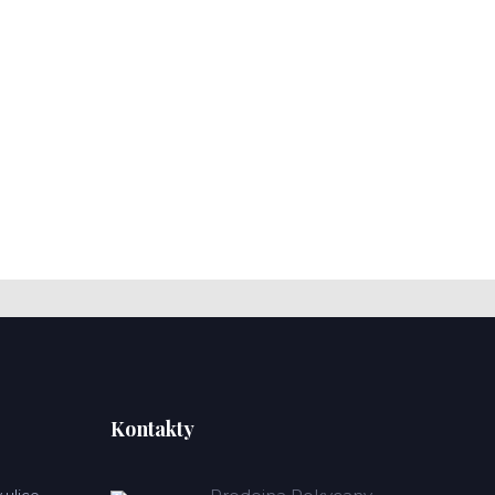
Kontakty
 ulice