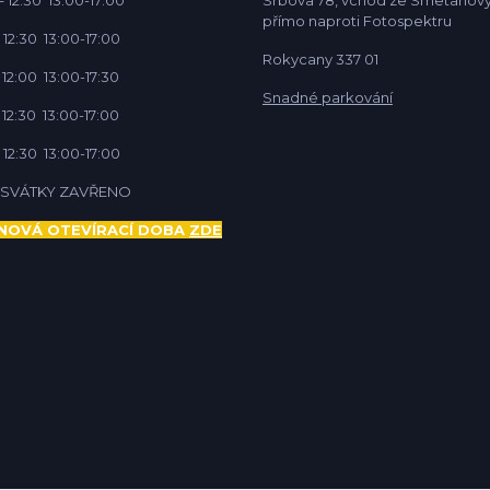
přímo naproti Fotospektru
 12:30 13:00-17:00
Rokycany 337 01
 12:00 13:00-17:30
Snadné parkování
 12:30 13:00-17:00
 12:30 13:00-17:00
Í SVÁTKY ZAVŘENO
NOVÁ OTEVÍRACÍ DOBA
ZDE