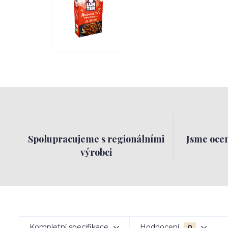
Spolupracujeme s regionálními
Jsme ocen
výrobci
Kompletní specifikace
Hodnocení
0