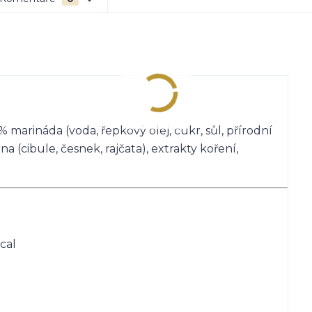
marináda (voda, řepkový olej, cukr, sůl, přírodní
na (cibule, česnek, rajčata), extrakty koření,
cal