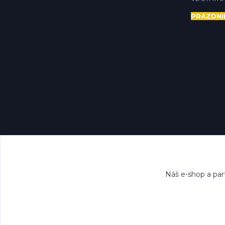
PRÁZDNI
Náš e-shop a par