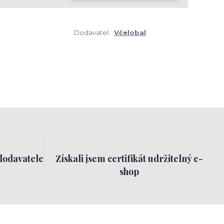
Dodavatel:
Včelobal
dodavatele
Získali jsem certifikát udržitelný e-
shop