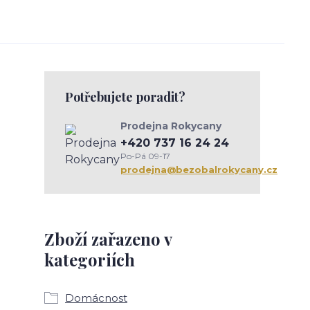
Potřebujete poradit?
Prodejna Rokycany
+420 737 16 24 24
Po-Pá 09-17
prodejna@bezobalrokycany.cz
Zboží zařazeno v
kategoriích
Domácnost