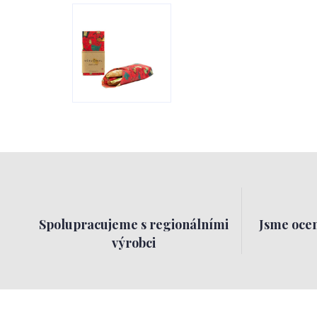
Spolupracujeme s regionálními
Jsme ocen
výrobci