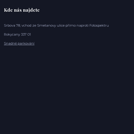
Kde nás najdete
Srbova 78, vchod ze Smetanovy ulice přímo naproti Fotospektru
Rokycany 337 01
Snadné parkování