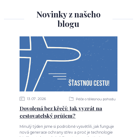
Novinky z našeho
blogu
13
07
2026
Péče o tělesnou pohodu
Dovolená bez křečí: Jak vyzrát na
cestovatelský průjem?
Minulý týden jsme si podrobně vysvětlili, jak funguje
nová generace ochrany střev a proč je technologie