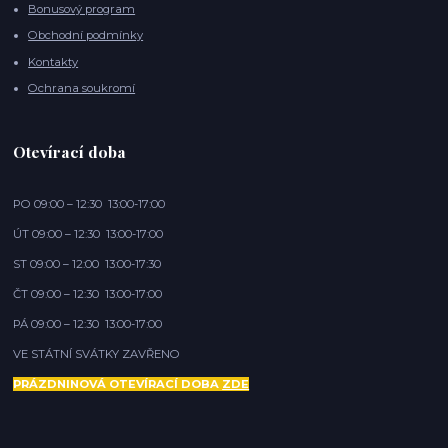
Bonusový program
Obchodní podmínky
Kontakty
Ochrana soukromí
Otevírací doba
PO 09:00 – 12:30 13:00-17:00
ÚT 09:00 – 12:30 13:00-17:00
ST 09:00 – 12:00 13:00-17:30
ČT 09:00 – 12:30 13:00-17:00
PÁ 09:00 – 12:30 13:00-17:00
VE STÁTNÍ SVÁTKY ZAVŘENO
PRÁZDNINOVÁ OTEVÍRACÍ DOBA
ZDE