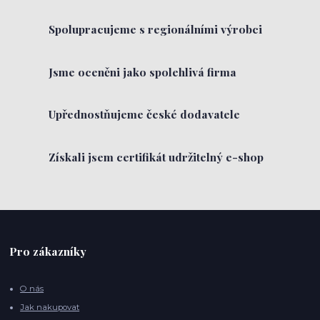
Spolupracujeme s regionálními výrobci
Jsme oceněni jako spolehlivá firma
Upřednostňujeme české dodavatele
Získali jsem certifikát udržitelný e-shop
Pro zákazníky
O nás
Jak nakupovat