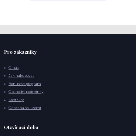
Pro zákazníky
O nás
Jak nakupovat
Bonusový program
Obchodní podmínky
Kontakty
Ochrana soukromí
Otevírací doba