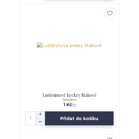
Luštěninové krekry Makové
Skladem
1 Kč
/
g
Přidat do košíku