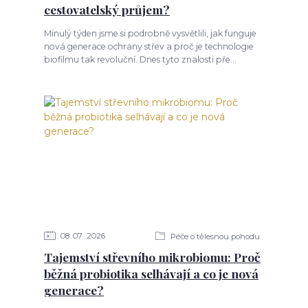
cestovatelský průjem?
Minulý týden jsme si podrobně vysvětlili, jak funguje
nová generace ochrany střev a proč je technologie
biofilmu tak revoluční. Dnes tyto znalosti pře...
08
07
2026
Péče o tělesnou pohodu
Tajemství střevního mikrobiomu: Proč
běžná probiotika selhávají a co je nová
generace?