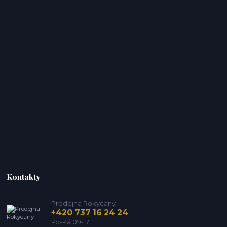
Kontakty
Prodejna Rokycany
+420 737 16 24 24
Po-Pá 09-17