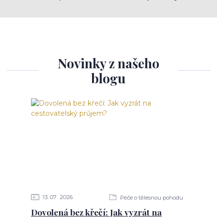
Novinky z našeho
blogu
13
07
2026
Péče o tělesnou pohodu
Dovolená bez křečí: Jak vyzrát na