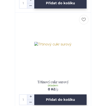
Přidat do košíku
Třtinový cukr surový
skladem
0 Kč
/
g
Přidat do košíku