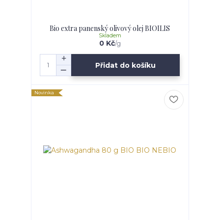
Bio extra panenský olivový olej BIOILIS
Skladem
0 Kč
/
g
Přidat do košíku
Novinka