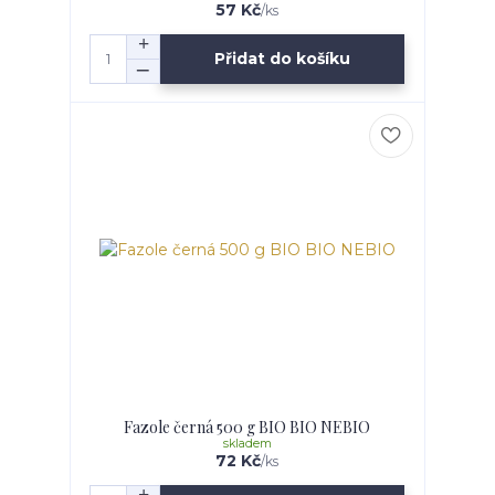
57 Kč
/
ks
Přidat do košíku
Fazole černá 500 g BIO BIO NEBIO
skladem
72 Kč
/
ks