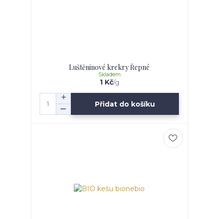
Luštěninové krekry Řepné
Skladem
1 Kč
/
g
Přidat do košíku