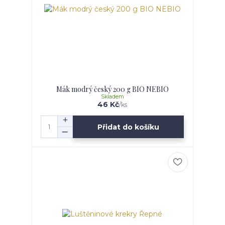
Mák modrý český 200 g BIO NEBIO
Skladem
46 Kč
/
ks
Přidat do košíku