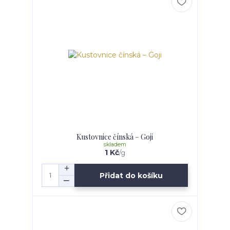
Kustovnice čínská – Goji
skladem
1 Kč
/
g
Přidat do košíku