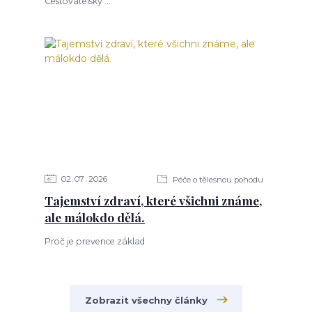
Cestovatelský ...
02
07
2026
Péče o tělesnou pohodu
Tajemství zdraví, které všichni známe,
ale málokdo dělá.
Proč je prevence základ
Zobrazit všechny články