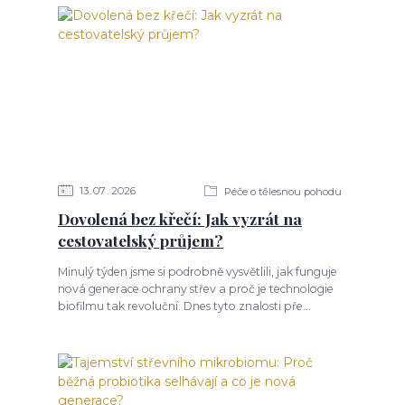
13
07
2026
Péče o tělesnou pohodu
Dovolená bez křečí: Jak vyzrát na
cestovatelský průjem?
Minulý týden jsme si podrobně vysvětlili, jak funguje
nová generace ochrany střev a proč je technologie
biofilmu tak revoluční. Dnes tyto znalosti pře...