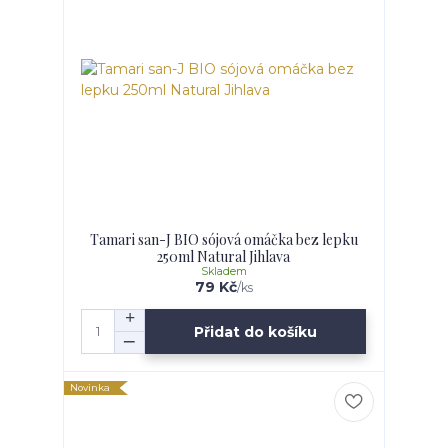
Tamari san-J BIO sójová omáčka bez lepku
250ml Natural Jihlava
Skladem
79 Kč
/
ks
Přidat do košíku
Novinka