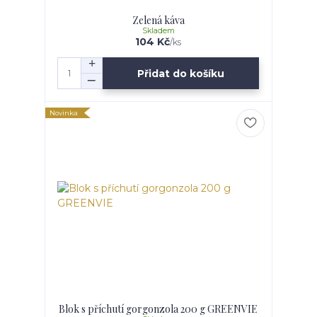
Zelená káva
Skladem
104 Kč
/
ks
Přidat do košíku
Novinka
Blok s příchutí gorgonzola 200 g GREENVIE