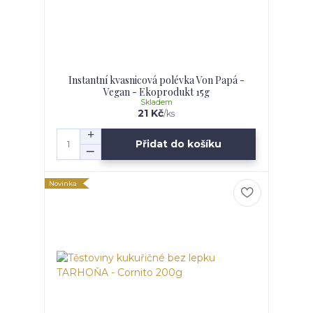
Instantní kvasnicová polévka Von Papá -
Vegan - Ekoprodukt 15g
Skladem
21 Kč
/
ks
Přidat do košíku
Novinka