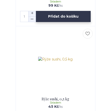
Skladem
99 Kč
/
ks
Přidat do košíku
Rýže sushi, 0,5 kg
Skladem
45 Kč
/
ks