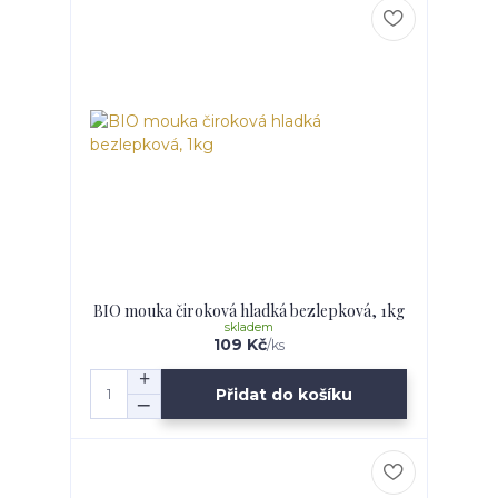
BIO mouka čiroková hladká bezlepková, 1kg
skladem
109 Kč
/
ks
Přidat do košíku