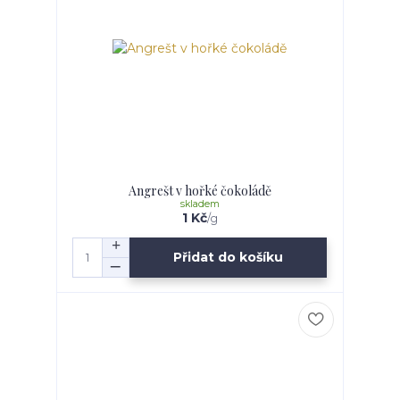
Angrešt v hořké čokoládě
skladem
1 Kč
/
g
Přidat do košíku