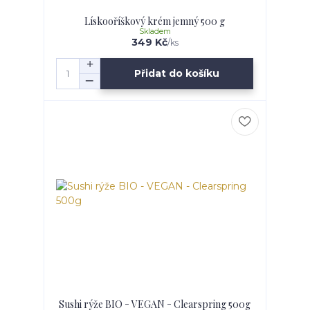
Lískooříškový krém jemný 500 g
Skladem
349 Kč
/
ks
Přidat do košíku
Sushi rýže BIO - VEGAN - Clearspring 500g