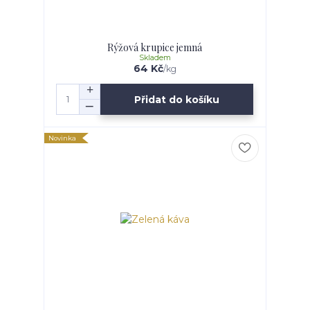
Rýžová krupice jemná
Skladem
64 Kč
/
kg
Přidat do košíku
Novinka