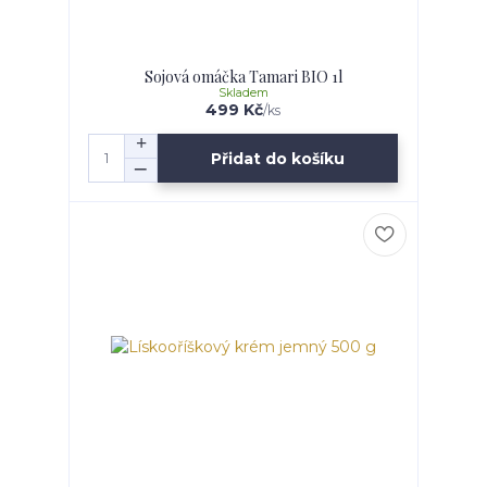
Sojová omáčka Tamari BIO 1l
Skladem
499 Kč
/
ks
Přidat do košíku