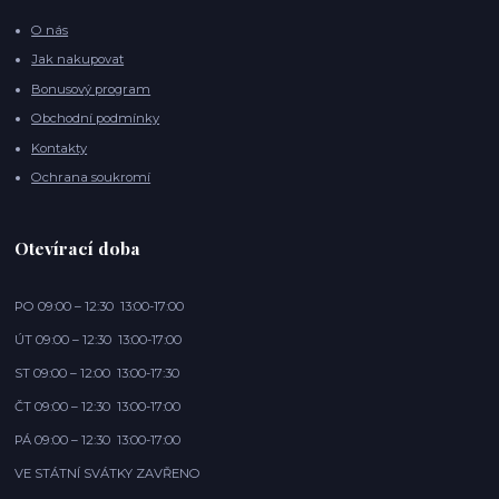
O nás
Jak nakupovat
Bonusový program
Obchodní podmínky
Kontakty
Ochrana soukromí
Otevírací doba
PO 09:00 – 12:30 13:00-17:00
ÚT 09:00 – 12:30 13:00-17:00
ST 09:00 – 12:00 13:00-17:30
ČT 09:00 – 12:30 13:00-17:00
PÁ 09:00 – 12:30 13:00-17:00
VE STÁTNÍ SVÁTKY ZAVŘENO