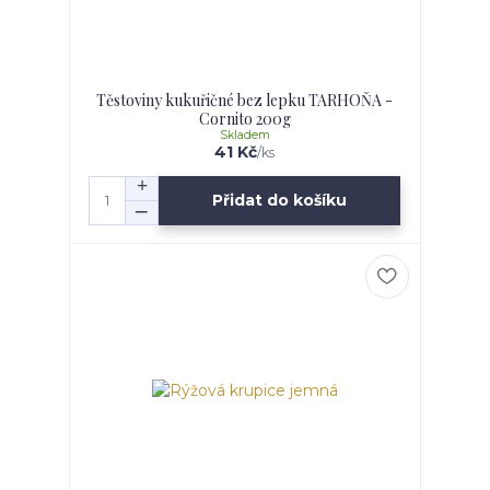
Těstoviny kukuřičné bez lepku TARHOŇA -
Cornito 200g
Skladem
41 Kč
/
ks
Přidat do košíku