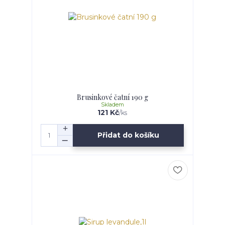
Brusinkové čatní 190 g
Skladem
121 Kč
/
ks
Přidat do košíku