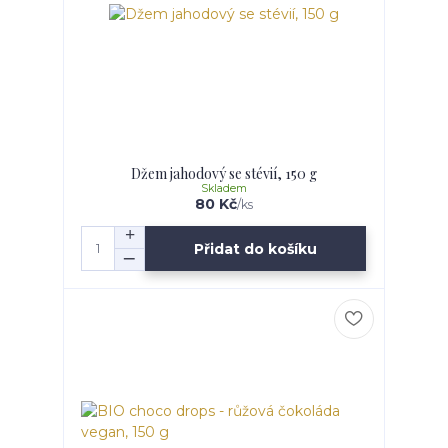
Džem jahodový se stévií, 150 g
Skladem
80 Kč
/
ks
Přidat do košíku