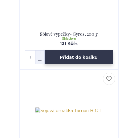
Sójové výpečky- Gyros, 200 g
Skladem
121 Kč
/
ks
Přidat do košíku