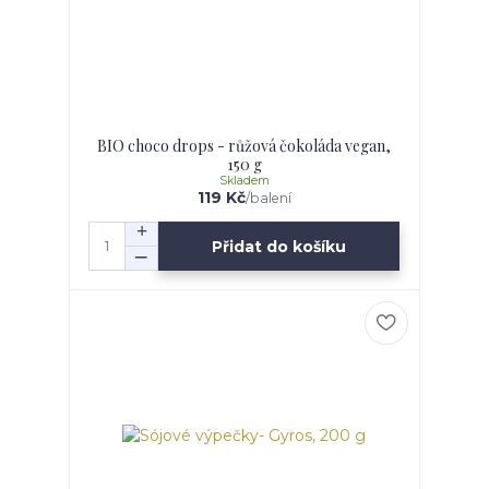
BIO choco drops - růžová čokoláda vegan,
150 g
Skladem
119 Kč
/
balení
Přidat do košíku