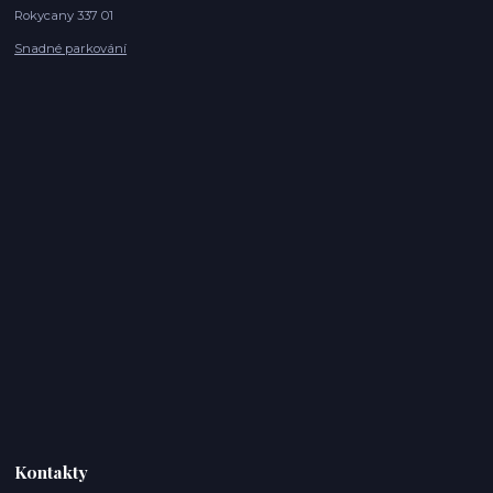
Rokycany 337 01
Snadné parkování
Kontakty