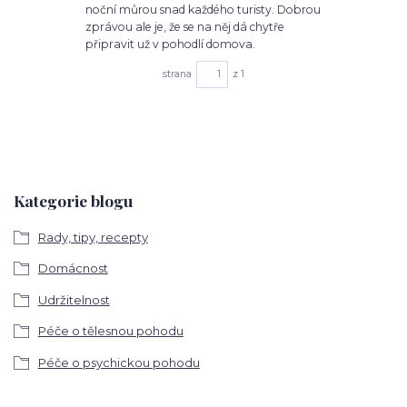
noční můrou snad každého turisty. Dobrou
zprávou ale je, že se na něj dá chytře
připravit už v pohodlí domova.
strana
z 1
Kategorie blogu
Rady, tipy, recepty
Domácnost
Udržitelnost
Péče o tělesnou pohodu
Péče o psychickou pohodu