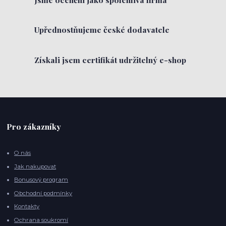
Upřednostňujeme české dodavatele
Získali jsem certifikát udržitelný e-shop
Pro zákazníky
O nás
Jak nakupovat
Bonusový program
Obchodní podmínky
Kontakty
Ochrana soukromí