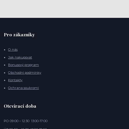
Pro zákazníky
O nás
Jak nakupovat
Bonusový program
Obchodní podmínky
Kontakty
Ochrana soukromí
Otevírací doba
PO 09:00 – 12:30 13:00-17:00