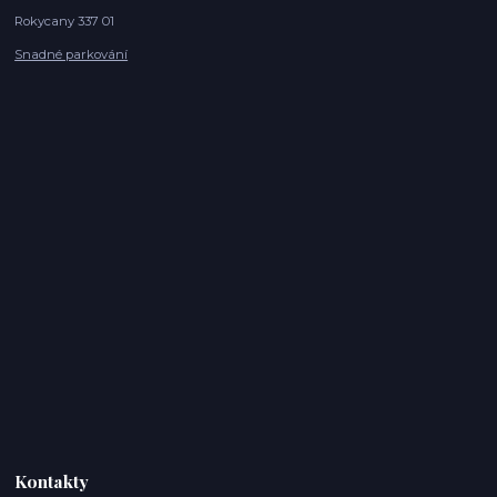
Rokycany 337 01
Snadné parkování
Kontakty