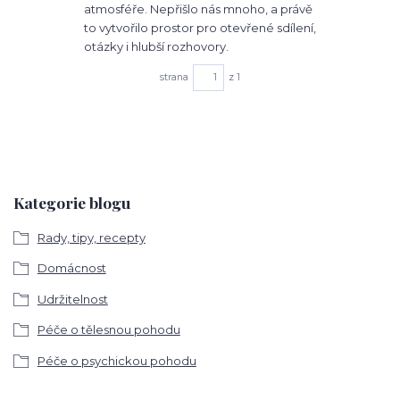
atmosféře. Nepřišlo nás mnoho, a právě
to vytvořilo prostor pro otevřené sdílení,
otázky i hlubší rozhovory.
strana
z 1
Kategorie blogu
Rady, tipy, recepty
Domácnost
Udržitelnost
Péče o tělesnou pohodu
Péče o psychickou pohodu