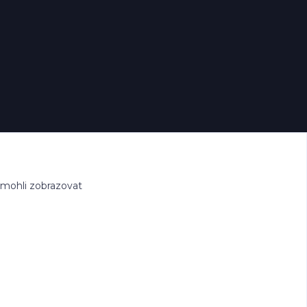
 mohli zobrazovat
hle.cz