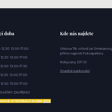
cí doba
Kde nás najdete
 12:30 13:00-17:00
Srbova 78, vchod ze Smetanovy
přímo naproti Fotospektru
 12:30 13:00-17:00
Rokycany 337 01
 12:00 13:00-17:30
Snadné parkování
 12:30 13:00-17:00
 12:30 13:00-17:00
Í SVÁTKY ZAVŘENO
NOVÁ OTEVÍRACÍ DOBA
ZDE