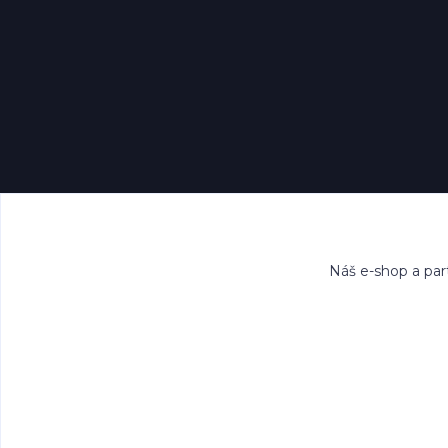
Náš e-shop a par
Všech