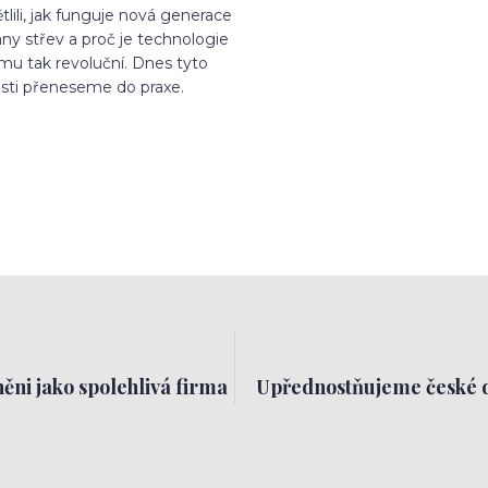
tlili, jak funguje nová generace
ny střev a proč je technologie
lmu tak revoluční. Dnes tyto
osti přeneseme do praxe.
ěni jako spolehlivá firma
Upřednostňujeme české 