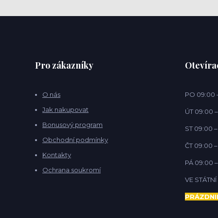
Pro zákazníky
Otevíra
O nás
PO 09:00 –
Jak nakupovat
ÚT 09:00 –
Bonusový program
ST 09:00 –
Obchodní podmínky
ČT 09:00 –
Kontakty
PÁ 09:00 –
Ochrana soukromí
VE STÁTN
PRÁZDNI