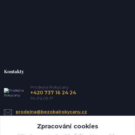
Kontakty
Prodejna Rokycany
+420 737 16 24 24
Po-Pá 09-17
prodejna@bezobalrokycany.cz
Zpracování cookies