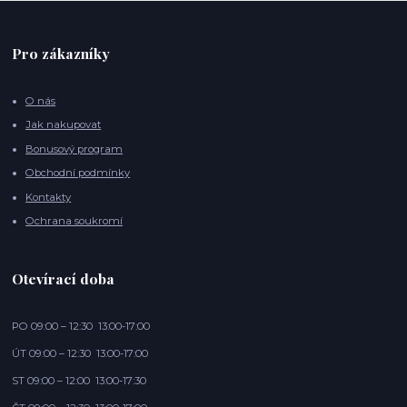
Pro zákazníky
O nás
Jak nakupovat
Bonusový program
Obchodní podmínky
Kontakty
Ochrana soukromí
Otevírací doba
PO 09:00 – 12:30 13:00-17:00
ÚT 09:00 – 12:30 13:00-17:00
ST 09:00 – 12:00 13:00-17:30