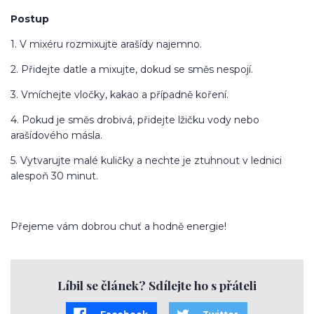
Postup
1. V mixéru rozmixujte arašídy najemno.
2. Přidejte datle a mixujte, dokud se směs nespojí.
3. Vmíchejte vločky, kakao a případně koření.
4. Pokud je směs drobivá, přidejte lžičku vody nebo
arašídového másla.
5. Vytvarujte malé kuličky a nechte je ztuhnout v lednici
alespoň 30 minut.
Přejeme vám dobrou chuť a hodně energie!
Líbil se článek? Sdílejte ho s přáteli