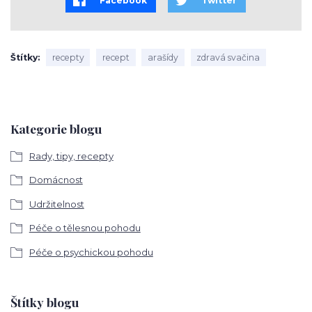
Facebook
Twitter
Štítky
recepty
recept
arašídy
zdravá svačina
Kategorie blogu
Rady, tipy, recepty
Domácnost
Udržitelnost
Péče o tělesnou pohodu
Péče o psychickou pohodu
Štítky blogu