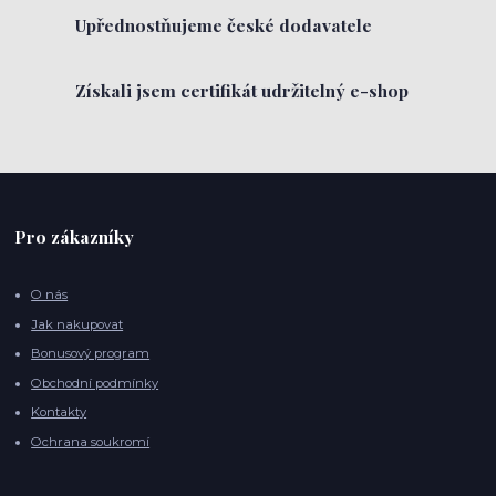
Upřednostňujeme české dodavatele
Získali jsem certifikát udržitelný e-shop
Pro zákazníky
O nás
Jak nakupovat
Bonusový program
Obchodní podmínky
Kontakty
Ochrana soukromí