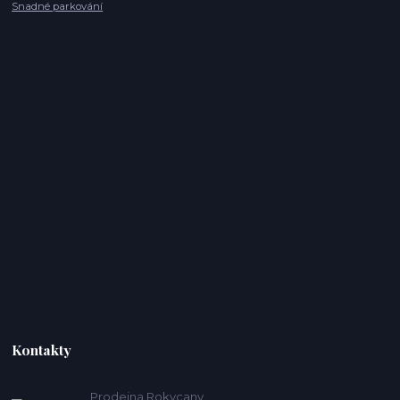
Snadné parkování
Kontakty
Prodejna Rokycany